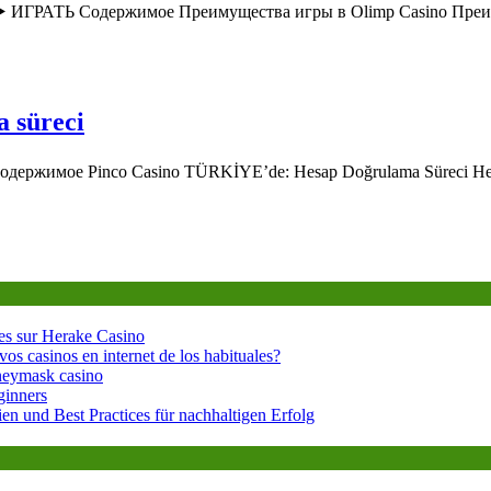
o ▶️ ИГРАТЬ Содержимое Преимущества игры в Olimp Casino Пр
a süreci
 Содержимое Pinco Casino TÜRKİYE’de: Hesap Doğrulama Süreci H
es sur Herake Casino
os casinos en internet de los habituales?
neymask casino
ginners
en und Best Practices für nachhaltigen Erfolg