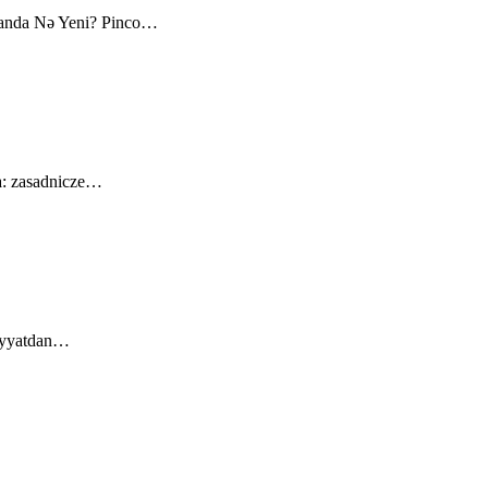
canda Nə Yeni? Pinco…
a: zasadnicze…
diyyatdan…