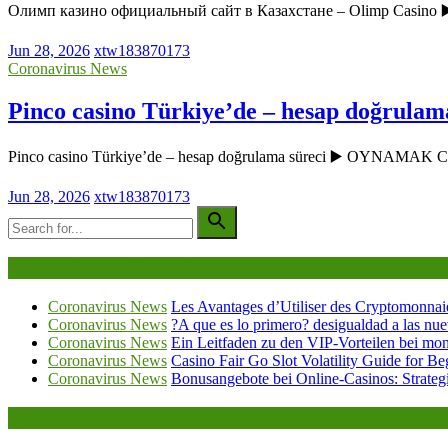
Олимп казино официальный сайт в Казахстане – Olimp Casin
Jun 28, 2026
xtw183870173
Coronavirus News
Pinco casino Türkiye’de – hesap doğrulam
Pinco casino Türkiye’de – hesap doğrulama süreci ▶️ OYNAMAK
Jun 28, 2026
xtw183870173
Being Viewed Right Now
Coronavirus News
Les Avantages d’Utiliser des Cryptomonnai
Coronavirus News
?A que es lo primero? desigualdad a las nuev
Coronavirus News
Ein Leitfaden zu den VIP-Vorteilen bei mo
Coronavirus News
Casino Fair Go Slot Volatility Guide for Be
Coronavirus News
Bonusangebote bei Online-Casinos: Strategi
Legal