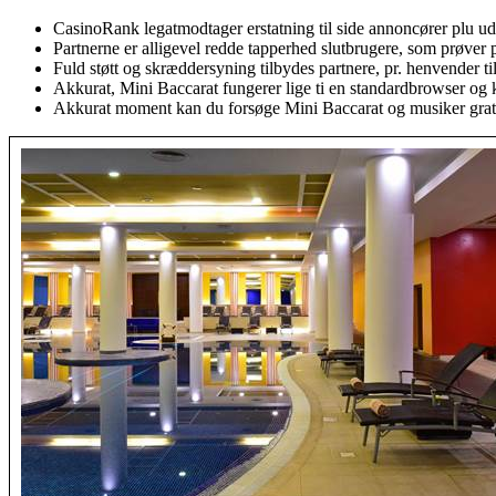
CasinoRank legatmodtager erstatning til side annoncører plu udby
Partnerne er alligevel redde tapperhed slutbrugere, som prøver p
Fuld støtt og skræddersyning tilbydes partnere, pr. henvender ti
Akkurat, Mini Baccarat fungerer lige ti en standardbrowser og
Akkurat moment kan du forsøge Mini Baccarat og musiker grati