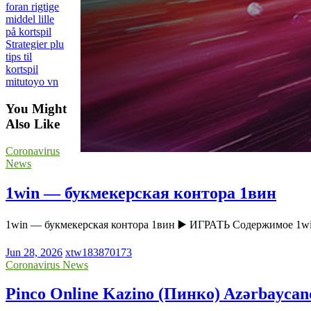
foran rigtige
middel lille
på kortspil
Strategier plu
tips til
kortspil
mitutoyo vn
You Might
Also Like
Coronavirus
News
1win — букмекерская контора 1вин
1win — букмекерская контора 1вин ▶️ ИГРАТЬ Содержимое 1w
Jun 28, 2026
xtw183870173
Coronavirus News
Pinco Online Kazino (Пинко) Azərbaycanda 