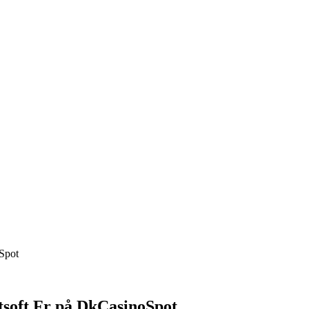
oSpot
tsoft Fr på DkCasinoSpot