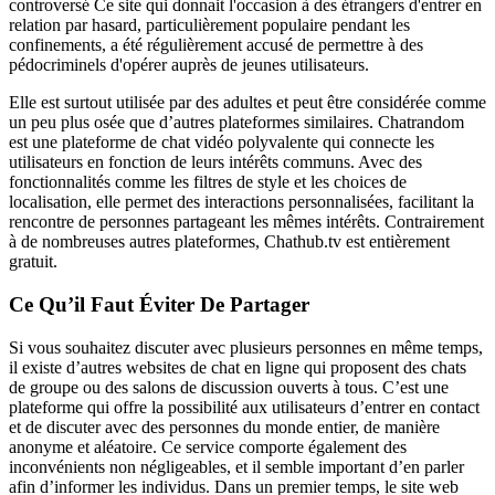
controversé Ce site qui donnait l'occasion à des étrangers d'entrer en
relation par hasard, particulièrement populaire pendant les
confinements, a été régulièrement accusé de permettre à des
pédocriminels d'opérer auprès de jeunes utilisateurs.
Elle est surtout utilisée par des adultes et peut être considérée comme
un peu plus osée que d’autres plateformes similaires. Chatrandom
est une plateforme de chat vidéo polyvalente qui connecte les
utilisateurs en fonction de leurs intérêts communs. Avec des
fonctionnalités comme les filtres de style et les choices de
localisation, elle permet des interactions personnalisées, facilitant la
rencontre de personnes partageant les mêmes intérêts. Contrairement
à de nombreuses autres plateformes, Chathub.tv est entièrement
gratuit.
Ce Qu’il Faut Éviter De Partager
Si vous souhaitez discuter avec plusieurs personnes en même temps,
il existe d’autres websites de chat en ligne qui proposent des chats
de groupe ou des salons de discussion ouverts à tous. C’est une
plateforme qui offre la possibilité aux utilisateurs d’entrer en contact
et de discuter avec des personnes du monde entier, de manière
anonyme et aléatoire. Ce service comporte également des
inconvénients non négligeables, et il semble important d’en parler
afin d’informer les individus. Dans un premier temps, le site web