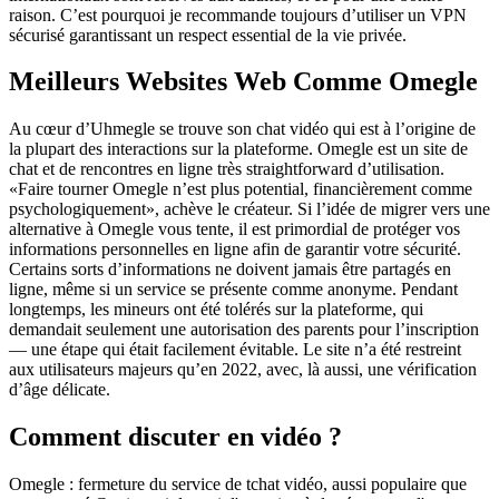
raison. C’est pourquoi je recommande toujours d’utiliser un VPN
sécurisé garantissant un respect essential de la vie privée.
Meilleurs Websites Web Comme Omegle
Au cœur d’Uhmegle se trouve son chat vidéo qui est à l’origine de
la plupart des interactions sur la plateforme. Omegle est un site de
chat et de rencontres en ligne très straightforward d’utilisation.
«Faire tourner Omegle n’est plus potential, financièrement comme
psychologiquement», achève le créateur. Si l’idée de migrer vers une
alternative à Omegle vous tente, il est primordial de protéger vos
informations personnelles en ligne afin de garantir votre sécurité.
Certains sorts d’informations ne doivent jamais être partagés en
ligne, même si un service se présente comme anonyme. Pendant
longtemps, les mineurs ont été tolérés sur la plateforme, qui
demandait seulement une autorisation des parents pour l’inscription
— une étape qui était facilement évitable. Le site n’a été restreint
aux utilisateurs majeurs qu’en 2022, avec, là aussi, une vérification
d’âge délicate.
Comment discuter en vidéo ?
Omegle : fermeture du service de tchat vidéo, aussi populaire que