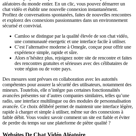
aléatoires du monde entier. En un clic, vous pouvez démarrer un
chat vidéo et établir une nouvelle connexion instantanément.
Profitez de conversations spontanées, faites de nouvelles rencontres
et explorez des connexions passionnantes dans un environnement
sécurisé et convivial.
Camloo se distingue par la qualité élevée de son chat vidéo,
une communauté energetic et une interface facile à utiliser.
C’est l’alternative moderne à Omegle, conçue pour offrir une
expérience simple, rapide et sûre.
Alors n’hésitez plus, rejoignez notre site de rencontre et faites
des rencontres gratuites et sérieuses avec des célibataires de
votre région ou de votre pays.
Des mesures sont prévues en collaboration avec les autorités
compétentes pour assurer la sécurité des utilisateurs, notamment des
mineurs. Toutefois, elle n’intègre pas certaines fonctionnalités
avancées présentes sur d’autres companies similaires, telles qu’une
radio, une interface multilingue ou des modules de personnalisation
avancée. Ce choix délibéré permet de maintenir une interface légère,
rapide à charger et simple à utiliser, même sur des connexions à
faible débit. Vous voulez savoir comment un site est fiable et éviter
de perdre du temps sur une plateforme de piètre qualité ?
Websites De Chat Vidéo Aléatoire