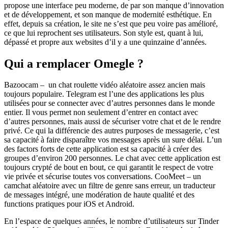
propose une interface peu moderne, de par son manque d’innovation
et de développement, et son manque de modernité esthétique. En
effet, depuis sa création, le site ne s’est que peu voire pas amélioré,
ce que lui reprochent ses utilisateurs. Son style est, quant à lui,
dépassé et propre aux websites d’il y a une quinzaine d’années.
Qui a remplacer Omegle ?
Bazoocam – un chat roulette vidéo aléatoire assez ancien mais
toujours populaire. Telegram est l’une des applications les plus
utilisées pour se connecter avec d’autres personnes dans le monde
entier. Il vous permet non seulement d’entrer en contact avec
d’autres personnes, mais aussi de sécuriser votre chat et de le rendre
privé. Ce qui la différencie des autres purposes de messagerie, c’est
sa capacité à faire disparaître vos messages après un sure délai. L’un
des factors forts de cette application est sa capacité à créer des
groupes d’environ 200 personnes. Le chat avec cette application est
toujours crypté de bout en bout, ce qui garantit le respect de votre
vie privée et sécurise toutes vos conversations. CooMeet – un
camchat aléatoire avec un filtre de genre sans erreur, un traducteur
de messages intégré, une modération de haute qualité et des
functions pratiques pour iOS et Android.
En l’espace de quelques années, le nombre d’utilisateurs sur Tinder