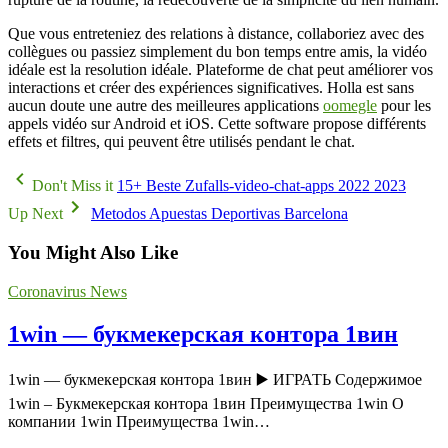
Que vous entreteniez des relations à distance, collaboriez avec des
collègues ou passiez simplement du bon temps entre amis, la vidéo
idéale est la resolution idéale. Plateforme de chat peut améliorer vos
interactions et créer des expériences significatives. Holla est sans
aucun doute une autre des meilleures applications
oomegle
pour les
appels vidéo sur Android et iOS. Cette software propose différents
effets et filtres, qui peuvent être utilisés pendant le chat.
Don't Miss it
15+ Beste Zufalls-video-chat-apps 2022 2023
Up Next
Metodos Apuestas Deportivas Barcelona
You Might Also Like
Coronavirus News
1win — букмекерская контора 1вин
1win — букмекерская контора 1вин ▶️ ИГРАТЬ Содержимое
1win – Букмекерская контора 1вин Преимущества 1win О
компании 1win Преимущества 1win…