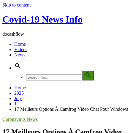
Skip to content
Covid-19 News Info
docashflow
Home
Videos
News
Home
2025
July
1
17 Meilleurs Options À Camfrog Video Chat Pour Windows
Coronavirus News
17 Meilleurs Options À Camfrog Video