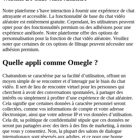
Notre plateforme s’have interaction à fournir une expérience de chat
attrayante et accessible. La fonctionnalité de base du chat vidéo
aléatoire est entièrement gratuite. Cependant, les utilisateurs peuvent
opter pour des fonctionnalités premium ou des adhésions pour une
expérience améliorée. Notre plateforme offre des options de
personnalisation pour la fonction de chat vidéo aléatoire. Veuillez
noter que certaines de ces options de filtrage peuvent nécessiter une
adhésion premium.
Quelle appli comme Omegle ?
Chatrandom se caractérise par sa facilité d’utilisation, offrant un
moyen simple de se rencontrer et d’interagir par le biais du chat
vidéo. Il sert de lieu de rencontre virtuel pour les personnes qui
cherchent à avoir des conversations spontanées, à partager des
intérêts ou simplement à profiter d’une expérience de chat aléatoire.
Cela signifie que certaines données à caractère personnel seront
collectées, comme vos informations de compte et votre adresse
électronique, ainsi que votre adresse IP et vos données d’utilisation.
Cela dit, sa politique de confidentialité stipule que ces données ne
seront pas partagées avec des tiers à des fins de marketing, à moins
que vous y consentiez. Non, la plupart des salons de dialogue
internationaux sont réservés aux adultes, et ce pour une bonne