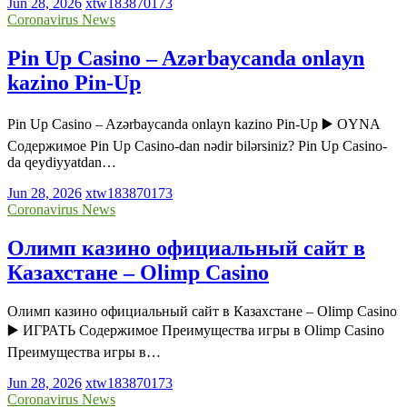
Jun 28, 2026
xtw183870173
Coronavirus News
Pin Up Casino – Azərbaycanda onlayn
kazino Pin-Up
Pin Up Casino – Azərbaycanda onlayn kazino Pin-Up ▶️ OYNA
Содержимое Pin Up Casino-dan nədir bilərsiniz? Pin Up Casino-
da qeydiyyatdan…
Jun 28, 2026
xtw183870173
Coronavirus News
Олимп казино официальный сайт в
Казахстане – Olimp Casino
Олимп казино официальный сайт в Казахстане – Olimp Casino
▶️ ИГРАТЬ Содержимое Преимущества игры в Olimp Casino
Преимущества игры в…
Jun 28, 2026
xtw183870173
Coronavirus News