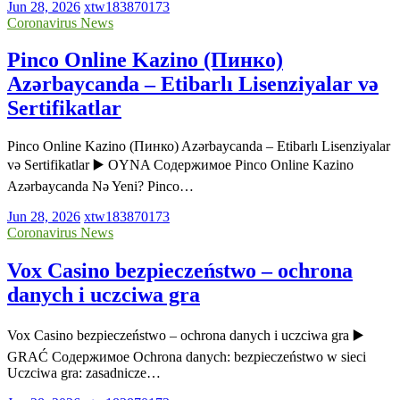
Jun 28, 2026
xtw183870173
Coronavirus News
Pinco Online Kazino (Пинко)
Azərbaycanda – Etibarlı Lisenziyalar və
Sertifikatlar
Pinco Online Kazino (Пинко) Azərbaycanda – Etibarlı Lisenziyalar
və Sertifikatlar ▶️ OYNA Содержимое Pinco Online Kazino
Azərbaycanda Nə Yeni? Pinco…
Jun 28, 2026
xtw183870173
Coronavirus News
Vox Casino bezpieczeństwo – ochrona
danych i uczciwa gra
Vox Casino bezpieczeństwo – ochrona danych i uczciwa gra ▶️
GRAĆ Содержимое Ochrona danych: bezpieczeństwo w sieci
Uczciwa gra: zasadnicze…