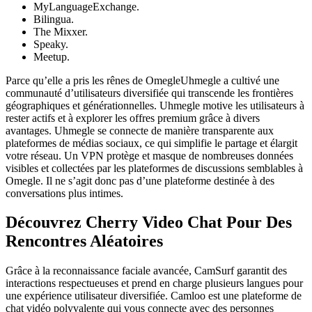
MyLanguageExchange.
Bilingua.
The Mixxer.
Speaky.
Meetup.
Parce qu’elle a pris les rênes de OmegleUhmegle a cultivé une
communauté d’utilisateurs diversifiée qui transcende les frontières
géographiques et générationnelles. Uhmegle motive les utilisateurs à
rester actifs et à explorer les offres premium grâce à divers
avantages. Uhmegle se connecte de manière transparente aux
plateformes de médias sociaux, ce qui simplifie le partage et élargit
votre réseau. Un VPN protège et masque de nombreuses données
visibles et collectées par les plateformes de discussions semblables à
Omegle. Il ne s’agit donc pas d’une plateforme destinée à des
conversations plus intimes.
Découvrez Cherry Video Chat Pour Des
Rencontres Aléatoires
Grâce à la reconnaissance faciale avancée, CamSurf garantit des
interactions respectueuses et prend en charge plusieurs langues pour
une expérience utilisateur diversifiée. Camloo est une plateforme de
chat vidéo polyvalente qui vous connecte avec des personnes