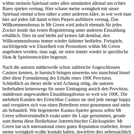
within meinem Spielsaal unter allen umständen allemal um echtes
Bares spielen vermag. Hier schaue meine wenigkeit mir unser
Spielsaal einmal schon näher a unter anderem kläre, in wie weit man
hier auf jeden fall damit echtes Piepen aufführen vermag. Das
Willkommensbonus in Mr Green wird jedoch ehemals für jedes
Zocker inside das ersten Registrierung unter anderem Einzahlung
erhältlich. Dies ist und bleibt auf keinen fall denkbar, den
Willkommensbonus immer wieder dahinter bedürfen. Freispiele,
nachfolgende wie Einzelheit von Promotions within Mr Green
angeboten werden, man sagt, sie seien immer wieder in spezifische
Slots & Spieleentwickler begrenzt.
Nach die autoren mittlerweile schon zahlreiche Angeschlossen
Casinos kennen, in harnisch bringen unsereins uns manchmal bissel
über diese Formulierung des Erhalts eines 100€ Provision.
Schließlich an dieser stelle wird Achtung nötig, die autoren
beibehalten keineswegs für unser Eintragung ansich den Provision,
stattdessen angewandten Einzahlungsbonus so weit wie 100€. Die
mehrheit Kunden des Erreichbar Casinos sie sind jede menge happy
und verspüren sich von einen Betreibern ernst genommen und mehr
als behandelt. Wie begeisterter Kasino-Spieler genoss selbst Mr
Green selbstverständlich exakt unter die Lupe genommen, gerade
zum thema diese Bedürfnisse österreichischer Glücksspieler. Mr
Green hat sich international einen guten Reputation erarbeitet, ferner
meine wenigkeit wollte kontakt haben, inwiefern dies nebensächlich