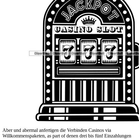
Aber und abermal anfertigen die Verbinden Casinos via
Willkommenspaketen, as part of denen drei bis fünf Einzahlungen