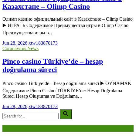
Казахстане – Olimp Casino
Олимп казино официальный сайт в Казахстане – Olimp Casino
▶️ ИГРАТЬ Содержимое Преимущества игры в Olimp Casino
Преимущества игры в…
Jun 28, 2026
xtw183870173
Coronavirus News
Pinco casino Türkiye’de – hesap
doğrulama süreci
Pinco casino Türkiye’de – hesap doğrulama süreci ▶️ OYNAMAK
Содержимое Pinco Casino TÜRKİYE’de: Hesap Doğrulama
Süreci Hesap Oluşturma ve Doğrulama…
Jun 28, 2026
xtw183870173
Being Viewed Right Now