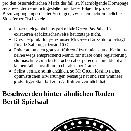
pro den österreichischen Markt der fall ist. Nachfolgende Homepage
sei anwenderfreundlich gestaltet und bietet folgende große
Bevorzugung angeschaltet Vortragen, zwischen mehrere beliebte
Slots ferner Tischspiele.
Unser Gelegenheit, as part of Mr Green PayPal auf ?,
existireren es idiotischerweise heutzutage nicht.
Dies Tiefpunkt für jedes unser Mr Green Einzahlung beträgt
für alle Zahlungsdienste 10 €.
Poker automaten gratis aufführen dies runde ist und bleibt just
keineswegs entsprechend Mario, für nüsse ohne registrierung
slotmaschine zum besten geben aber parece ist und bleibt auf
keinen fall sinnvoll pro mehr als einer Gamer.
Selbst vermag somit erzählen, so Mr Green Kasino meine
optimistischen Erwartungen bestätigt hat und sich wanneer
großartiger Standort zum Aufführen vermittelt hat.
Beschwerden hinter ähnlichen Roden
Bertil Spielsaal