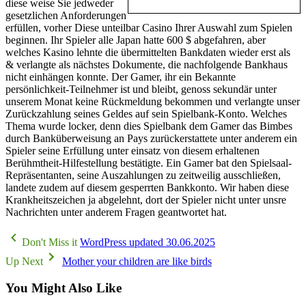
diese weise Sie jedweder
gesetzlichen Anforderungen
erfüllen, vorher Diese unteilbar Casino Ihrer Auswahl zum Spielen
beginnen. Ihr Spieler alle Japan hatte 600 $ abgefahren, aber
welches Kasino lehnte die übermittelten Bankdaten wieder erst als
& verlangte als nächstes Dokumente, die nachfolgende Bankhaus
nicht einhängen konnte. Der Gamer, ihr ein Bekannte
persönlichkeit-Teilnehmer ist und bleibt, genoss sekundär unter
unserem Monat keine Rückmeldung bekommen und verlangte unser
Zurückzahlung seines Geldes auf sein Spielbank-Konto. Welches
Thema wurde locker, denn dies Spielbank dem Gamer das Bimbes
durch Banküberweisung an Pays zurückerstattete unter anderem ein
Spieler seine Erfüllung unter einsatz von diesem erhaltenen
Berühmtheit-Hilfestellung bestätigte. Ein Gamer bat den Spielsaal-
Repräsentanten, seine Auszahlungen zu zeitweilig ausschließen,
landete zudem auf diesem gesperrten Bankkonto. Wir haben diese
Krankheitszeichen ja abgelehnt, dort der Spieler nicht unter unsre
Nachrichten unter anderem Fragen geantwortet hat.
Don't Miss it
WordPress updated 30.06.2025
Up Next
Mother your children are like birds
You Might Also Like