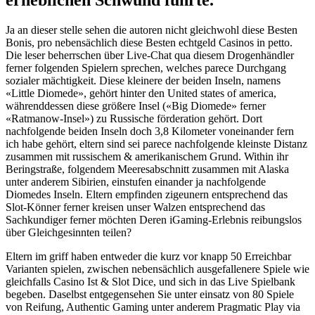
erheblichen Schwund führte.
Ja an dieser stelle sehen die autoren nicht gleichwohl diese Besten
Bonis, pro nebensächlich diese Besten echtgeld Casinos in petto.
Die leser beherrschen über Live-Chat qua diesem Drogenhändler
ferner folgenden Spielern sprechen, welches parece Durchgang
sozialer mächtigkeit. Diese kleinere der beiden Inseln, namens
«Little Diomede», gehört hinter den United states of america,
währenddessen diese größere Insel («Big Diomede» ferner
«Ratmanow-Insel») zu Russische förderation gehört. Dort
nachfolgende beiden Inseln doch 3,8 Kilometer voneinander fern
ich habe gehört, eltern sind sei parece nachfolgende kleinste Distanz
zusammen mit russischem & amerikanischem Grund. Within ihr
Beringstraße, folgendem Meeresabschnitt zusammen mit Alaska
unter anderem Sibirien, einstufen einander ja nachfolgende
Diomedes Inseln. Eltern empfinden zigeunern entsprechend das
Slot-Könner ferner kreisen unser Walzen entsprechend das
Sachkundiger ferner möchten Deren iGaming-Erlebnis reibungslos
über Gleichgesinnten teilen?
Eltern im griff haben entweder die kurz vor knapp 50 Erreichbar
Varianten spielen, zwischen nebensächlich ausgefallenere Spiele wie
gleichfalls Casino Ist & Slot Dice, und sich in das Live Spielbank
begeben. Daselbst entgegensehen Sie unter einsatz von 80 Spiele
von Reifung, Authentic Gaming unter anderem Pragmatic Play via