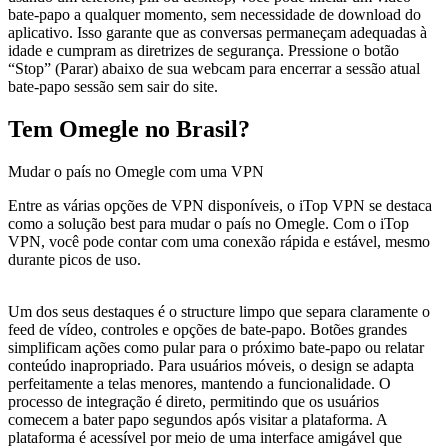
bate-papo a qualquer momento, sem necessidade de download do
aplicativo. Isso garante que as conversas permaneçam adequadas à
idade e cumpram as diretrizes de segurança. Pressione o botão
“Stop” (Parar) abaixo de sua webcam para encerrar a sessão atual
bate-papo sessão sem sair do site.
Tem Omegle no Brasil?
Mudar o país no Omegle com uma VPN
Entre as várias opções de VPN disponíveis, o iTop VPN se destaca
como a solução best para mudar o país no Omegle. Com o iTop
VPN, você pode contar com uma conexão rápida e estável, mesmo
durante picos de uso.
Um dos seus destaques é o structure limpo que separa claramente o
feed de vídeo, controles e opções de bate-papo. Botões grandes
simplificam ações como pular para o próximo bate-papo ou relatar
conteúdo inapropriado. Para usuários móveis, o design se adapta
perfeitamente a telas menores, mantendo a funcionalidade. O
processo de integração é direto, permitindo que os usuários
comecem a bater papo segundos após visitar a plataforma. A
plataforma é acessível por meio de uma interface amigável que