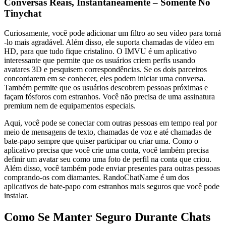
Conversas Reais, Instantaneamente – Somente No
Tinychat
Curiosamente, você pode adicionar um filtro ao seu vídeo para torná
-lo mais agradável. Além disso, ele suporta chamadas de vídeo em
HD, para que tudo fique cristalino. O IMVU é um aplicativo
interessante que permite que os usuários criem perfis usando
avatares 3D e pesquisem correspondências. Se os dois parceiros
concordarem em se conhecer, eles podem iniciar uma conversa.
Também permite que os usuários descobrem pessoas próximas e
façam fósforos com estranhos. Você não precisa de uma assinatura
premium nem de equipamentos especiais.
Aqui, você pode se conectar com outras pessoas em tempo real por
meio de mensagens de texto, chamadas de voz e até chamadas de
bate-papo sempre que quiser participar ou criar uma. Como o
aplicativo precisa que você crie uma conta, você também precisa
definir um avatar seu como uma foto de perfil na conta que criou.
Além disso, você também pode enviar presentes para outras pessoas
comprando-os com diamantes. RandoChatName é um dos
aplicativos de bate-papo com estranhos mais seguros que você pode
instalar.
Como Se Manter Seguro Durante Chats