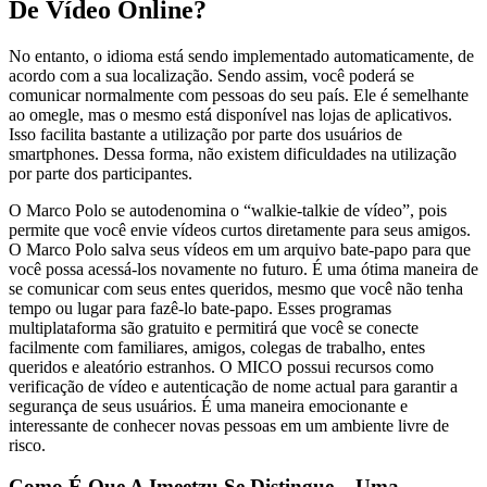
De Vídeo Online?
No entanto, o idioma está sendo implementado automaticamente, de
acordo com a sua localização. Sendo assim, você poderá se
comunicar normalmente com pessoas do seu país. Ele é semelhante
ao omegle, mas o mesmo está disponível nas lojas de aplicativos.
Isso facilita bastante a utilização por parte dos usuários de
smartphones. Dessa forma, não existem dificuldades na utilização
por parte dos participantes.
O Marco Polo se autodenomina o “walkie-talkie de vídeo”, pois
permite que você envie vídeos curtos diretamente para seus amigos.
O Marco Polo salva seus vídeos em um arquivo bate-papo para que
você possa acessá-los novamente no futuro. É uma ótima maneira de
se comunicar com seus entes queridos, mesmo que você não tenha
tempo ou lugar para fazê-lo bate-papo. Esses programas
multiplataforma são gratuito e permitirá que você se conecte
facilmente com familiares, amigos, colegas de trabalho, entes
queridos e aleatório estranhos. O MICO possui recursos como
verificação de vídeo e autenticação de nome actual para garantir a
segurança de seus usuários. É uma maneira emocionante e
interessante de conhecer novas pessoas em um ambiente livre de
risco.
Como É Que A Imeetzu Se Distingue – Uma