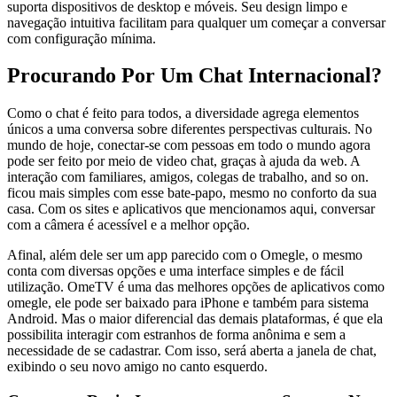
suporta dispositivos de desktop e móveis. Seu design limpo e
navegação intuitiva facilitam para qualquer um começar a conversar
com configuração mínima.
Procurando Por Um Chat Internacional?
Como o chat é feito para todos, a diversidade agrega elementos
únicos a uma conversa sobre diferentes perspectivas culturais. No
mundo de hoje, conectar-se com pessoas em todo o mundo agora
pode ser feito por meio de video chat, graças à ajuda da web. A
interação com familiares, amigos, colegas de trabalho, and so on.
ficou mais simples com esse bate-papo, mesmo no conforto da sua
casa. Com os sites e aplicativos que mencionamos aqui, conversar
com a câmera é acessível e a melhor opção.
Afinal, além dele ser um app parecido com o Omegle, o mesmo
conta com diversas opções e uma interface simples e de fácil
utilização. OmeTV é uma das melhores opções de aplicativos como
omegle, ele pode ser baixado para iPhone e também para sistema
Android. Mas o maior diferencial das demais plataformas, é que ela
possibilita interagir com estranhos de forma anônima e sem a
necessidade de se cadastrar. Com isso, será aberta a janela de chat,
exibindo o seu novo amigo no canto esquerdo.