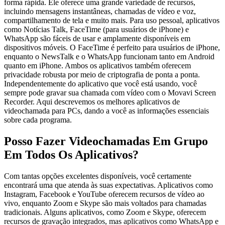
forma rápida. Ele oferece uma grande variedade de recursos,
incluindo mensagens instantâneas, chamadas de vídeo e voz,
compartilhamento de tela e muito mais. Para uso pessoal, aplicativos
como Notícias Talk, FaceTime (para usuários de iPhone) e
WhatsApp são fáceis de usar e amplamente disponíveis em
dispositivos móveis. O FaceTime é perfeito para usuários de iPhone,
enquanto o NewsTalk e o WhatsApp funcionam tanto em Android
quanto em iPhone. Ambos os aplicativos também oferecem
privacidade robusta por meio de criptografia de ponta a ponta.
Independentemente do aplicativo que você está usando, você
sempre pode gravar sua chamada com vídeo com o Movavi Screen
Recorder. Aqui descrevemos os melhores aplicativos de
videochamada para PCs, dando a você as informações essenciais
sobre cada programa.
Posso Fazer Videochamadas Em Grupo
Em Todos Os Aplicativos?
Com tantas opções excelentes disponíveis, você certamente
encontrará uma que atenda às suas expectativas. Aplicativos como
Instagram, Facebook e YouTube oferecem recursos de vídeo ao
vivo, enquanto Zoom e Skype são mais voltados para chamadas
tradicionais. Alguns aplicativos, como Zoom e Skype, oferecem
recursos de gravação integrados, mas aplicativos como WhatsApp e