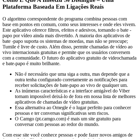
Plataforma Baseada Em Ligações Reais
O algoritmo correspondente do programa combina pessoas com
base em pontos em comum, como seus interesses e onde eles vivem.
Este aplicativo oferece filtros, efeitos e adesivos, tornando o bate -
papo por vídeo ainda mais divertido. A maioria dos aplicativos de
bate -papo suporta os sistemas de moedas, mas não se preocupe;
Tumile é livre de custo. Além disso, permite chamadas de vídeo ao
vivo internacionais gratuitas e permite que os usuários conversem
com a comunidade. O futuro do aplicativo gratuito de videochamada
e bate-papo é muito brilhante.
Não é necessário que uma siga a outra, mas depende que a
outra tenha configurado corretamente as notificações para
receber solicitações de bate-papo ao vivo de qualquer um.
As inúmeras características e a interface amigável do Viber
tornam impossível deixá-lo de fora em nossa lista de melhores
aplicativos de chamadas de vídeo gratuitas.
Essa alternativa ao Omegle é o lugar perfeito para conhecer
pessoas e ter conversas significativas sem riscos.
O Camgo (pt.camgo.com) é mais um site gratuito para
conversar com pessoas ao redor do mundo.
Com esse site você conhece pessoas e pode fazer novos amigos de