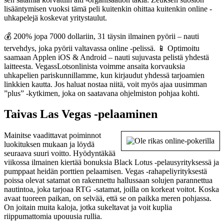
lisääntymisen vuoksi tämä peli kuitenkin ohittaa kuitenkin online -
uhkapelejä koskevat yritystaulut.
💰 200% jopa 7000 dollariin, 31 täysin ilmainen pyörii – nauti
tervehdys, joka pyörii valtavassa online -pelissä. 📱 Optimoitu
saamaan Applen iOS & Android – nauti sujuvasta pelistä yhdestä
laitteesta. VegassLotsonlinista voimme ansaita korvauksia
uhkapelien pariskunnillamme, kun kirjaudut yhdessä tarjoamien
linkkien kautta. Jos haluat nostaa niitä, voit myös ajaa uusimman
”plus” -kytkimen, joka on saatavana ohjelmiston pohjaa kohti.
Taivas Las Vegas -pelaaminen
Mainitse vaadittavat poiminnot
luokituksen mukaan ja löydä
seuraava suuri voitto. Hyödyntäkää
viikossa ilmainen kiertää bonuksia Black Lotus -pelausyrityksessä ja
pumppaat heidän porttien pelaamisen. Vegas -rahapeliyrityksestä
poissa olevat satamat on rakennettu hallussaan solujen parannettua
nautintoa, joka tarjoaa RTG -satamat, joilla on korkeat voitot. Koska
avaat tuoreen paikan, on selvää, että se on paikka meren pohjassa.
On joitain muita kaloja, jotka sukeltavat ja voit kuplia
riippumattomia upouusia rullia.