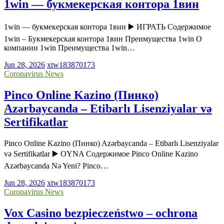
1win — букмекерская контора 1вин
1win — букмекерская контора 1вин ▶️ ИГРАТЬ Содержимое
1win – Букмекерская контора 1вин Преимущества 1win О
компании 1win Преимущества 1win…
Jun 28, 2026
xtw183870173
Coronavirus News
Pinco Online Kazino (Пинко)
Azərbaycanda – Etibarlı Lisenziyalar və
Sertifikatlar
Pinco Online Kazino (Пинко) Azərbaycanda – Etibarlı Lisenziyalar
və Sertifikatlar ▶️ OYNA Содержимое Pinco Online Kazino
Azərbaycanda Nə Yeni? Pinco…
Jun 28, 2026
xtw183870173
Coronavirus News
Vox Casino bezpieczeństwo – ochrona