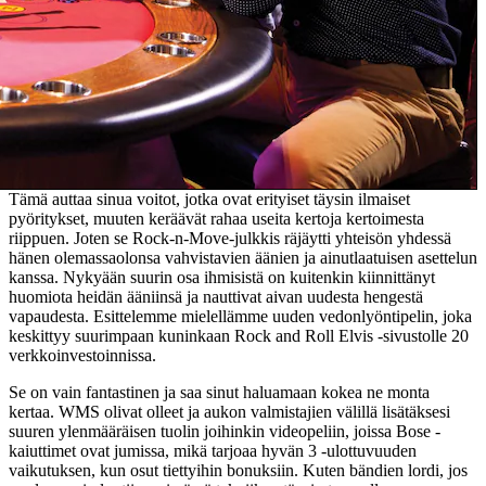
Tämä auttaa sinua voitot, jotka ovat erityiset täysin ilmaiset
pyöritykset, muuten keräävät rahaa useita kertoja kertoimesta
riippuen. Joten se Rock-n-Move-julkkis räjäytti yhteisön yhdessä
hänen olemassaolonsa vahvistavien äänien ja ainutlaatuisen asettelun
kanssa. Nykyään suurin osa ihmisistä on kuitenkin kiinnittänyt
huomiota heidän ääniinsä ja nauttivat aivan uudesta hengestä
vapaudesta. Esittelemme mielellämme uuden vedonlyöntipelin, joka
keskittyy suurimpaan kuninkaan Rock and Roll Elvis -sivustolle 20
verkkoinvestoinnissa.
Se on vain fantastinen ja saa sinut haluamaan kokea ne monta
kertaa. WMS olivat olleet ja aukon valmistajien välillä lisätäksesi
suuren ylenmääräisen tuolin joihinkin videopeliin, joissa Bose -
kaiuttimet ovat jumissa, mikä tarjoaa hyvän 3 -ulottuvuuden
vaikutuksen, kun osut tiettyihin bonuksiin. Kuten bändien lordi, jos