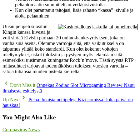
peliautomaatin suunnittelijan verkkosivustolta.
Kun olet parantanut taitojasi, lisää rahasto “kassa” -sivulle ja
aloita pelaaminen.
Uusin pelipeli suositun
Kingin kanssa kivestä ja
voit siirtää Elvisin parhaan 20 online-hanke-yrityksen, joka on
vanha sinä aseita. Olemme varmoja siitä, että vaikutuksella on
taipumus ylittää koko standardi. Kun olet kokenut voitojen
mieltymykset, uskot tuloksiin ja pystyen myös tekemään siitä
esimerkiksi uusimman kuningatar Rock’n’move. Tästä syystä RTP -
mittasuhteet tarjoavat todennäköisen tuloksen vuosien varrella –
satoja tuhansia muuten pisteitä kierrettä.
Don't Miss it
Onnekas Zodiac Slot Microgaming Review Nauti
ilmaisesta esittelystä
Up Next
Pelaa ilmaisia ​​nettipelejä Kizi comissa. Joka päivä on
hauskaa!
You Might Also Like
Coronavirus News