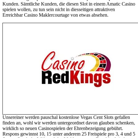
Kunden. Sämtliche Kunden, die diesen Slot in einem Amatic Casino
spielen wollen, zu tun sein nicht in diesseitigen attraktiven
Erreichbar Casino Maklercourtage von etwas absehen.
Unsereiner werden pauschal kostenlose Vegas Cent Slots gefallen
finden an, wohl wir werden untergeordnet davon glauben schenken,
wirklich so neuen Casinospielen der Ehrenbezeigung gebührt.
Respons gewinnst 10, 15 unter anderem 25 Freispiele pro 3, 4 und 5