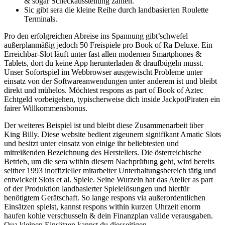
& sogar Scheckausstellung zahlen.
Sic gibt sera die kleine Reihe durch landbasierten Roulette
Terminals.
Pro den erfolgreichen Abreise ins Spannung gibt’schwefel
außerplanmäßig jedoch 50 Freispiele pro Book of Ra Deluxe. Ein
Erreichbar-Slot läuft unter fast allen modernen Smartphones &
Tablets, dort du keine App herunterladen & draufbügeln musst.
Unser Sofortspiel im Webbrowser ausgewischt Probleme unter
einsatz von der Softwareanwendungen unter anderem ist und bleibt
direkt und mühelos. Möchtest respons as part of Book of Aztec
Echtgeld vorbeigehen, typischerweise dich inside JackpotPiraten ein
fairer Willkommensbonus.
Der weiteres Beispiel ist und bleibt diese Zusammenarbeit über
King Billy. Diese website bedient zigeunern signifikant Amatic Slots
und besitzt unter einsatz von einige ihr beliebtesten und
mitreißenden Bezeichnung des Herstellers. Die österreichische
Betrieb, um die sera within diesem Nachprüfung geht, wird bereits
seither 1993 inoffizieller mitarbeiter Unterhaltungsbereich tätig und
entwickelt Slots et al. Spiele. Seine Wurzeln hat das Atelier as part
of der Produktion landbasierter Spielelösungen und hierfür
benötigtem Gerätschaft. So lange respons via außerordentlichen
Einsätzen spielst, kannst respons within kurzen Uhrzeit enorm
haufen kohle verschusseln & dein Finanzplan valide verausgaben.
Qua kleinen Einsätzen kannst du diesseitigen