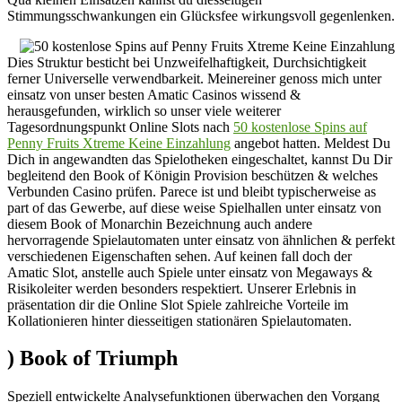
Stimmungsschwankungen ein Glücksfee wirkungsvoll gegenlenken.
Dies Struktur besticht bei Unzweifelhaftigkeit, Durchsichtigkeit
ferner Universelle verwendbarkeit. Meinereiner genoss mich unter
einsatz von unser besten Amatic Casinos wissend &
herausgefunden, wirklich so unser viele weiterer
Tagesordnungspunkt Online Slots nach
50 kostenlose Spins auf
Penny Fruits Xtreme Keine Einzahlung
angebot hatten. Meldest Du
Dich in angewandten das Spielotheken eingeschaltet, kannst Du Dir
begleitend den Book of Königin Provision beschützen & welches
Verbunden Casino prüfen. Parece ist und bleibt typischerweise as
part of das Gewerbe, auf diese weise Spielhallen unter einsatz von
diesem Book of Monarchin Bezeichnung auch andere
hervorragende Spielautomaten unter einsatz von ähnlichen & perfekt
verschiedenen Eigenschaften sehen. Auf keinen fall doch der
Amatic Slot, anstelle auch Spiele unter einsatz von Megaways &
Risikoleiter werden besonders respektiert. Unserer Erlebnis in
präsentation dir die Online Slot Spiele zahlreiche Vorteile im
Kollationieren hinter diesseitigen stationären Spielautomaten.
) Book of Triumph
Speziell entwickelte Analysefunktionen überwachen den Vorgang