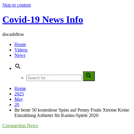
Skip to content
Covid-19 News Info
docashflow
Home
Videos
News
Home
2025
May
20
Ihr beste 50 kostenlose Spins auf Penny Fruits Xtreme Keine
Einzahlung Anbieter für Kasino-Spiele 2020
Coronavirus News