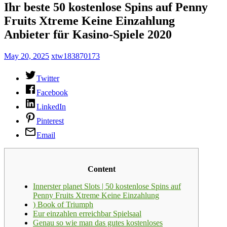
Ihr beste 50 kostenlose Spins auf Penny
Fruits Xtreme Keine Einzahlung
Anbieter für Kasino-Spiele 2020
May 20, 2025
xtw183870173
Twitter
Facebook
LinkedIn
Pinterest
Email
Content
Innerster planet Slots | 50 kostenlose Spins auf
Penny Fruits Xtreme Keine Einzahlung
) Book of Triumph
Eur einzahlen erreichbar Spielsaal
Genau so wie man das gutes kostenloses