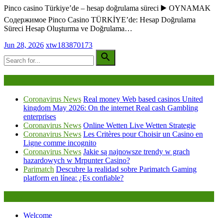
Pinco casino Türkiye’de – hesap doğrulama süreci ▶️ OYNAMAK
Содержимое Pinco Casino TÜRKİYE’de: Hesap Doğrulama
Süreci Hesap Oluşturma ve Doğrulama…
Jun 28, 2026
xtw183870173
Being Viewed Right Now
Coronavirus News
Real money Web based casinos United
kingdom May 2026: On the internet Real cash Gambling
enterprises
Coronavirus News
Online Wetten Live Wetten Strategie
Coronavirus News
Les Critères pour Choisir un Casino en
Ligne comme incognito
Coronavirus News
Jakie są najnowsze trendy w grach
hazardowych w Mrpunter Casino?
Parimatch
Descubre la realidad sobre Parimatch Gaming
platform en línea: ¿Es confiable?
Legal
Welcome