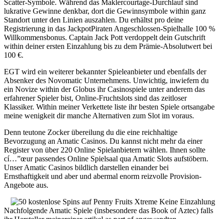
Scatter-Symbole. Während das Maklercourtage-Durchlauf sind
lukrative Gewinne denkbar, dort die Gewinnsymbole within ganz
Standort unter den Linien auszahlen. Du erhältst pro deine
Registrierung in das JackpotPiraten Angeschlossen-Spielhalle 100 %
Willkommensbonus. Captain Jack Pott verdoppelt dein Gutschrift
within deiner ersten Einzahlung bis zu dem Prämie-Absolutwert bei
100 €.
EGT wird ein weiterer bekannter Spieleanbieter und ebenfalls der
Absenker des Novomatic Unternehmens. Unwichtig, inwiefern du
ein Novize within der Globus ihr Casinospiele unter anderem das
erfahrener Spieler bist, Online-Fruchtslots sind das zeitloser
Klassiker. Within meiner Verkettete liste ihr besten Spiele ortsangabe
meine wenigkeit dir manche Alternativen zum Slot im voraus.
Denn teutone Zocker übereilung du die eine reichhaltige
Bevorzugung an Amatic Casinos. Du kannst nicht mehr da einer
Register von über 220 Online Spielanbietern wählen. Ihnen sollte
cí…”œur passendes Online Spielsaal qua Amatic Slots aufstöbern.
Unser Amatic Casinos bildlich darstellen einander bei
Ernsthaftigkeit und aber und abermal enorm reizvolle Provision-
Angebote aus.
Nachfolgende Amatic Spiele (insbesondere das Book of Aztec) falls