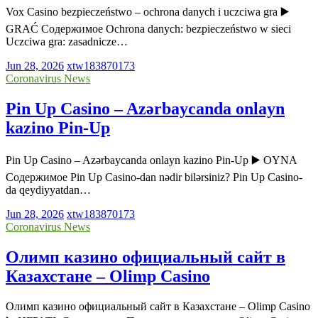
Vox Casino bezpieczeństwo – ochrona danych i uczciwa gra ▶️
GRAĆ Содержимое Ochrona danych: bezpieczeństwo w sieci
Uczciwa gra: zasadnicze…
Jun 28, 2026
xtw183870173
Coronavirus News
Pin Up Casino – Azərbaycanda onlayn
kazino Pin-Up
Pin Up Casino – Azərbaycanda onlayn kazino Pin-Up ▶️ OYNA
Содержимое Pin Up Casino-dan nədir bilərsiniz? Pin Up Casino-
da qeydiyyatdan…
Jun 28, 2026
xtw183870173
Coronavirus News
Олимп казино официальный сайт в
Казахстане – Olimp Casino
Олимп казино официальный сайт в Казахстане – Olimp Casino