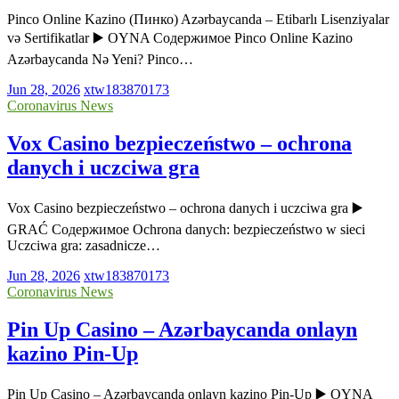
Pinco Online Kazino (Пинко) Azərbaycanda – Etibarlı Lisenziyalar
və Sertifikatlar ▶️ OYNA Содержимое Pinco Online Kazino
Azərbaycanda Nə Yeni? Pinco…
Jun 28, 2026
xtw183870173
Coronavirus News
Vox Casino bezpieczeństwo – ochrona
danych i uczciwa gra
Vox Casino bezpieczeństwo – ochrona danych i uczciwa gra ▶️
GRAĆ Содержимое Ochrona danych: bezpieczeństwo w sieci
Uczciwa gra: zasadnicze…
Jun 28, 2026
xtw183870173
Coronavirus News
Pin Up Casino – Azərbaycanda onlayn
kazino Pin-Up
Pin Up Casino – Azərbaycanda onlayn kazino Pin-Up ▶️ OYNA