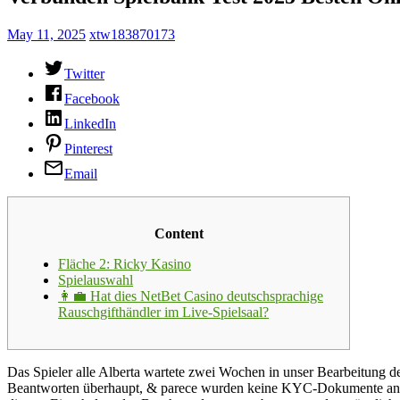
May 11, 2025
xtw183870173
Twitter
Facebook
LinkedIn
Pinterest
Email
Content
Fläche 2: Ricky Kasino
Spielauswahl
👩‍💼 Hat dies NetBet Casino deutschsprachige
Rauschgifthändler im Live-Spielsaal?
Das Spieler alle Alberta wartete zwei Wochen in unser Bearbeitung de
Beantworten überhaupt, & parece wurden keine KYC-Dokumente angefor