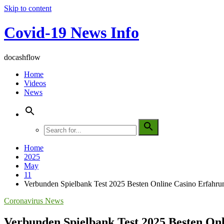
Skip to content
Covid-19 News Info
docashflow
Home
Videos
News
Home
2025
May
11
Verbunden Spielbank Test 2025 Besten Online Casino Erfahru
Coronavirus News
Verbunden Spielbank Test 2025 Besten On