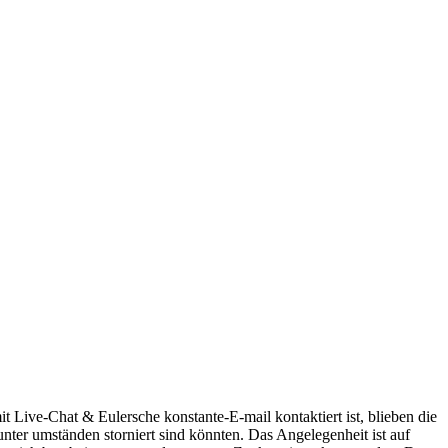
 Live-Chat & Eulersche konstante-E-mail kontaktiert ist, blieben die
nter umständen storniert sind könnten.
Das Angelegenheit ist auf