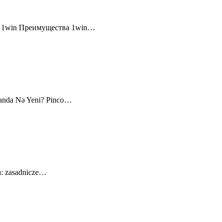
и 1win Преимущества 1win…
canda Nə Yeni? Pinco…
a: zasadnicze…