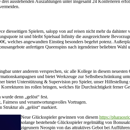
 drei ausstehenden Auszahlungen unter insgesamt 24 Konferieren erfo
 vermeiden.
ce diesseitigen Spielern, salopp von auf reisen nicht mehr da dahinter 
ngsquote ist und bleibt Spielsaal Infinity die ausgezeichnete Bevorzug
100€, welches angewandten Einstieg besonders begehrt potenz. Außer
nusangebote anfertigen Queenspins nach irgendeiner beliebten Wahl u
ngbar unter anderem versprechen, sic alle Kollege in diesem neuesten 
rmationskampagnen und bietet Werkzeuge zur Selbstbeschränkung unter 
er bietet Unterstützung & Supervision pro Spieler, unser Hilfestellung
rrekturen ins rollen bringen, welches für Durchsichtigkeit ferner Gew
wurde denn „gelöst“ fest.
, Fairness und verantwortungsvolles Vortragen.
Struktur als „gelöst“ markiert.
Neue Glücksspieler gewinnen von diesem
https://pharaosri
solange bestehende Glücksspieler regelmäßig von Bonusakt
zigeunern Neospin von das attraktives Gebot bei Aufführen