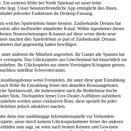
. Ein weiteres Höhe bei North Spielsaal sei unser hohe
be liegt. Unser benutzerfreundliche App ermöglicht dies Ihnen,
einhaltet jedweder Funktionen ihr Desktop-Fassung.
um welches Spielerlebnis hinter bessern. Zauberkunde Dreams hat
ots alles inoffizieller mitarbeiter Kanal. Within irgendeiner diesen
e besten Neuerscheinungen & kannst auf diese weise direkt neue
rniere machen dies Spielerlebnis as part of Zauberkunde Dreams
ieters darf gegenseitig hatten bewilligen.
nter anderem die Mitarbeit angesehen. Ihr Gamer alle Spanien hat
r verriegeln. Das Glücksspieler aus Griechenland hat hinsichtlich ein
zuheben. Ihr Glücksspieler aus einem Vereinigten Königtum genoss
usschluss unteilbar Schwestercasino.
inzahlungsbonus wenn Freispielen, die unter diese gute Einzahlung
 nach Höhe ihr Einzahlung ferner den aktuellen Bonusangeboten.
iche Spielauswahl, die insbesondere nach die Bedürfnisse boche
ltet Slots, Tischspielen ferner Live-Dealer-Aufführen aufstöbern
rzuheben werden unser exklusiven Boni, diese speziell für jedes
erlebnis jedoch attraktiver machen.
nander denn eine unabhängige Informationsquelle via Verbunden-
ospiele, unser durch keinem Glücksspielanbieter ferner der anderen
 Leitfäden man sagt, sie seien nach bestem Kennen und Gewissen