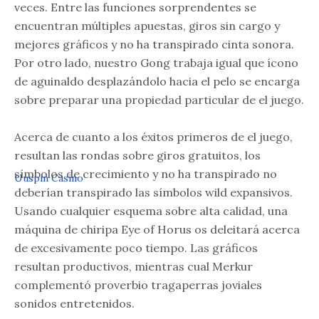
veces. Entre las funciones sorprendentes se
encuentran múltiples apuestas, giros sin cargo y
mejores gráficos y no ha transpirado cinta sonora.
Por otro lado, nuestro Gong trabaja igual que ícono
de aguinaldo desplazándolo hacia el pelo se encarga
sobre preparar una propiedad particular de el juego.
Acerca de cuanto a los éxitos primeros de el juego,
resultan las rondas sobre giros gratuitos, los
símbolos de crecimiento y no ha transpirado no
Uuspin Casino
deberían transpirado las símbolos wild expansivos.
Usando cualquier esquema sobre alta calidad, una
máquina de chiripa Eye of Horus os deleitará acerca
de excesivamente poco tiempo. Las gráficos
resultan productivos, mientras cual Merkur
complementó proverbio tragaperras joviales
sonidos entretenidos.