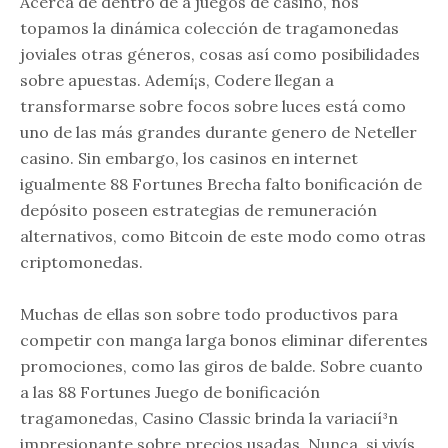
Acerca de dentro de a juegos de casino, nos
topamos la dinámica colección de tragamonedas
joviales otras géneros, cosas así­ como posibilidades
sobre apuestas. Ademí¡s, Codere llegan a
transformarse sobre focos sobre luces está como
uno de las más grandes durante genero de Neteller
casino. Sin embargo, los casinos en internet
igualmente 88 Fortunes Brecha falto bonificación de
depósito poseen estrategias de remuneración
alternativos, como Bitcoin de este modo­ como otras
criptomonedas.
Muchas de ellas son sobre todo productivos para
competir con manga larga bonos eliminar diferentes
promociones, como las giros de balde. Sobre cuanto
a las 88 Fortunes Juego de bonificación
tragamonedas, Casino Classic brinda la variacií³n
impresionante sobre precios usadas. Nunca, si vivís