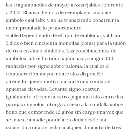
las tragamonedas de mayor aconsejables referente
a 2023. El novio hemos de reemplazar cualquier
símbolo cual falte y no ha transpirado construir la
unión premiada lo primeramente
viable.Dependiendo de el tipo de emblema, valdrán
5,diez o bien cincuenta monedas (coins) para la unión
de tres en cinco símbolos. Las combinaciones de
símbolos sobre fortuna pagan hasta ningún.000
monedas por signo sobre paloma, la cual es el
remuneración mayormente alto disponible
alrededor juego motivo durante una ronda de
apuestas elevadas. Levante signo scatter,
igualmente ofrecer nuestro paga más alto entre las
parejas símbolos, otorga acceso a la rondalla sobre
bono que comprende 12 giros sin cargo una vez que
se muestra nadie pondrí­a en duda desde una
izquierda a una derecha cualquier diminuto de tres