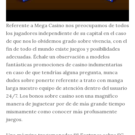
Referente a Mega Casino nos preocupamos de todos
los jugadores independiente de su capital en el caso
de que nos lo olvidemos grado sobre vivencia, con el
fin de todo el mundo existe juegos y posibilidades
adecuadas. Échale un observación a modelos
fantásticas promociones de casino indumentarias
en caso de que tendrí­as alguna pregunta, nunca
dudes sobre ponerte referente a trato con manga
larga nuestro equipo de atención dentro del usuario
24/7. Los bonos sobre casino son una magnifico
manera de juguetear por de de más grande tiempo
mismamente­ como conocer más profusamente
juegos.
Una máquina tragamonedas 88 Fortunes sobre SG