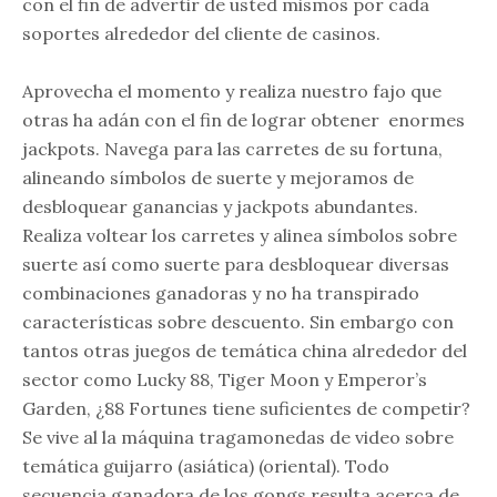
con el fin de advertir de usted mismos por cada
soportes alrededor del cliente de casinos.
Aprovecha el momento y realiza nuestro fajo que
otras ha adán con el fin de lograr obtener enormes
jackpots. Navega para las carretes de su fortuna,
alineando símbolos de suerte y mejoramos de
desbloquear ganancias y jackpots abundantes.
Realiza voltear los carretes y alinea símbolos sobre
suerte así­ como suerte para desbloquear diversas
combinaciones ganadoras y no ha transpirado
características sobre descuento. Sin embargo con
tantos otras juegos de temática china alrededor del
sector como Lucky 88, Tiger Moon y Emperor’s
Garden, ¿88 Fortunes tiene suficientes de competir?
Se vive al la máquina tragamonedas de video sobre
temática guijarro (asiática) (oriental). Todo
secuencia ganadora de los gongs resulta acerca de