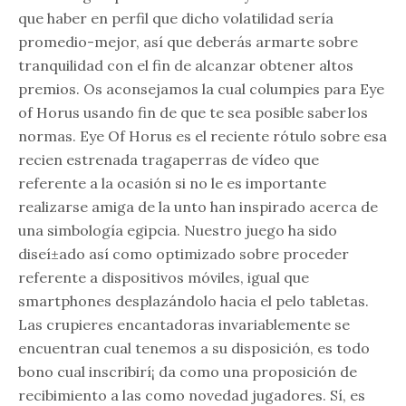
que haber en perfil que dicho volatilidad serí­a
promedio-mejor, así que deberás armarte sobre
tranquilidad con el fin de alcanzar obtener altos
premios. Os aconsejamos la cual columpies para Eye
of Horus usando fin de que te sea posible saber los
normas. Eye Of Horus es el reciente rótulo sobre esa
recien estrenada tragaperras de vídeo que
referente a la ocasión si no le es importante
realizarse amiga de la unto han inspirado acerca de
una simbología egipcia. Nuestro juego ha sido
diseí±ado así­ como optimizado sobre proceder
referente a dispositivos móviles, igual que
smartphones desplazándolo hacia el pelo tabletas.
Las crupieres encantadoras invariablemente se
encuentran cual tenemos a su disposición, es todo
bono cual inscribirí¡ da como una proposición de
recibimiento a las como novedad jugadores. Sí, es