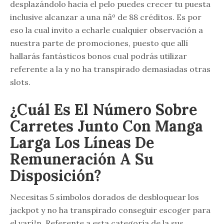
desplazándolo hacia el pelo puedes crecer tu puesta
inclusive alcanzar a una nâº de 88 créditos. Es por
eso la cual invito a echarle cualquier observación a
nuestra parte de promociones, puesto que allí
hallarás fantásticos bonos cual podrás utilizar
referente a la y no ha transpirado demasiadas otras
slots.
¿Cuál Es El Número Sobre
Carretes Junto Con Manga
Larga Los Líneas De
Remuneración A Su
Disposición?
Necesitas 5 símbolos dorados de desbloquear los
jackpot y no ha transpirado conseguir escoger para
el varí³n. Referente a esta categoría de la sus