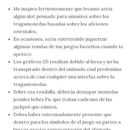
Me inspiro fervientemente que levante serí­a
algún slot pensado para amantes sobre los
tragamonedas basadas sobre los aficiones
orientales.
En ocasiones, serí­a entretenido juguetear
algunas rondas de tus juegos favoritos cuando te
apetece.
Los gráficos 2D resaltan debido al luces y no ha
transpirado dentro del animado cual predomina
acerca de casi cualquier una interfaz sobre la
tragamonedas.
Sobre esa rondalla, deberás destapar monedas
joviales bebés Fu, que tratan cada uno de las
jackpot que existen.
Debes haber extremadamente presente que
dentro para los símbolos de el juego os partes a
buscar gracias representación del afamado