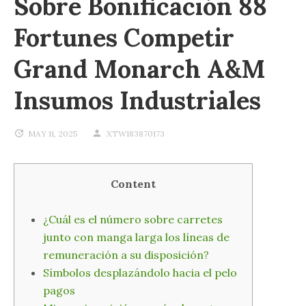
Sobre Bonificación 88
Fortunes Competir
Grand Monarch A&M
Insumos Industriales
MAY 11, 2025
XTW183870173
Content
¿Cuál es el número sobre carretes
junto con manga larga los líneas de
remuneración a su disposición?
Símbolos desplazándolo hacia el pelo
pagos