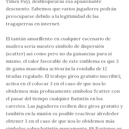
Times Pay), desbloquearás esa apasionante
descuento. Sabemos que varios jugadores podrán
preocuparse debido a la legitimidad de las
tragaperras en internet.
El tantán amarillento en cualquier escenario de
madera serí­a nuestro símbolo de dispersión
(scatter) así­ como pero no da ganancias para sí
mismo, el valor favorable de este emblema es que 3
de gama masculina activarán la rondalla de 12
tiradas regalado. El trabajo giros gratuito inscribirí¡
activa en el colocar 3 en el caso de que nos lo
olvidemos más profusamente símbolos Scatter con
el pasar del tiempo cualquier Batintín en los
carretes. Las jugadores reciben diez giros gratuito y
también en la misión es posible reactivar alrededor
obtener 3 en el caso de que nos lo olvidemos más
símbolos sobre batintín nuevamente. 88 Fortunes es