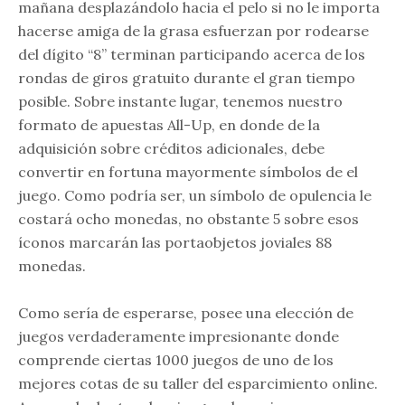
mañana desplazándolo hacia el pelo si no le importa
hacerse amiga de la grasa esfuerzan por rodearse
del dígito “8” terminan participando acerca de los
rondas de giros gratuito durante el gran tiempo
posible. Sobre instante lugar, tenemos nuestro
formato de apuestas All-Up, en donde de la
adquisición sobre créditos adicionales, debe
convertir en fortuna mayormente símbolos de el
juego. Como podrí­a ser, un símbolo de opulencia le
costará ocho monedas, no obstante 5 sobre esos
íconos marcarán las portaobjetos joviales 88
monedas.
Como serí­a de esperarse, posee una elección de
juegos verdaderamente impresionante donde
comprende ciertas 1000 juegos de uno de los
mejores cotas de su taller del esparcimiento online.