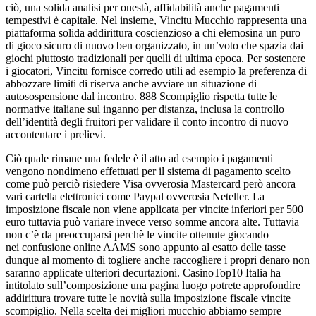
ciò, una solida analisi per onestà, affidabilità anche pagamenti
tempestivi è capitale. Nel insieme, Vincitu Mucchio rappresenta una
piattaforma solida addirittura coscienzioso a chi elemosina un puro
di gioco sicuro di nuovo ben organizzato, in un’voto che spazia dai
giochi piuttosto tradizionali per quelli di ultima epoca. Per sostenere
i giocatori, Vincitu fornisce corredo utili ad esempio la preferenza di
abbozzare limiti di riserva anche avviare un situazione di
autosospensione dal incontro. 888 Scompiglio rispetta tutte le
normative italiane sul inganno per distanza, inclusa la controllo
dell’identità degli fruitori per validare il conto incontro di nuovo
accontentare i prelievi.
Ciò quale rimane una fedele è il atto ad esempio i pagamenti
vengono nondimeno effettuati per il sistema di pagamento scelto
come può perciò risiedere Visa ovverosia Mastercard però ancora
vari cartella elettronici come Paypal ovverosia Neteller. La
imposizione fiscale non viene applicata per vincite inferiori per 500
euro tuttavia può variare invece verso somme ancora alte. Tuttavia
non c’è da preoccuparsi perchè le vincite ottenute giocando
nei confusione online AAMS sono appunto al esatto delle tasse
dunque al momento di togliere anche raccogliere i propri denaro non
saranno applicate ulteriori decurtazioni. CasinoTop10 Italia ha
intitolato sull’composizione una pagina luogo potrete approfondire
addirittura trovare tutte le novità sulla imposizione fiscale vincite
scompiglio. Nella scelta dei migliori mucchio abbiamo sempre