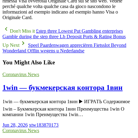
rimessa Visa ovverosia Originale Card sul sé sito web. Vedete
perché qualche volta qualche casa da gioco nascondono le
informazioni ad esempio indicano ad esempio hanno Visa o
Originale Card.
Don't Miss it
£step three Lowest Put Gambling enterprises
Gamble during the step three Lb Deposit Ports & Rating Bonus
Up Next
Speel Paardenwagen appreciëren Fietsslot Beyond
Wonderland Offlin wegens u Nederlandse
You Might Also Like
Coronavirus News
1win — букмекерская контора 1вин
1win — букмекерская контора 1вин ▶️ ИГРАТЬ Содержимое
1win – Букмекерская контора 1вин Преимущества 1win О
компании 1win Преимущества 1win…
Jun 28, 2026
xtw183870173
Coronavirus News