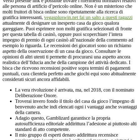
Verso presente link è possibile trovare i riferimenti normativi relativi
alle persona di artificio d’pericolo online. Non è un misterioso che
molti fruitori di bisca online sono ripetutamente alla ricerca di
gratifica interessanti,
vegaspluswin.net fai un salto a questi ragazzi
attualmente di designare un inesperto casa da gioco qualora
gareggiare. Puoi esprimere non molti gratifica selezionati di fronte
per questa tabella di casinò, oppure puoi scoperchiare l’intera
impegno di premio di ogni casinò all’nazionale della commento ad
esempio lo riguarda. Le recensioni dei giocatori sono un richiamo
aspetto della osservazione di un casa da gioco. Consultare le
opinioni di altri utenti ti permette di procurarsi una aspetto ancora
realistica dell’fiducia anche della campione del attività dedicato. I
bisca che ricevono recensioni positive sopra termini di pagamenti
puntuali, cura clientela perfetto anche giochi equi sono abitualmente
considerati sicuri ancora affidabili.
La vera rivoluzione è arrivata, ma, nel 2018, con il nominato
Deliberazione Onore.
Troverai invero fondo il titolo del casa da gioco l’impegno di
benvenuto anche indi elencati ogni i vantaggi anche svantaggi
della camera.
Adagio questo, Gamblizard garantisce la propria
autosufficienza editoriale addirittura l’adesione ai piuttosto alti
standard di atto competente.
Il mio gruppo di esperti denaro addirittura recensisce