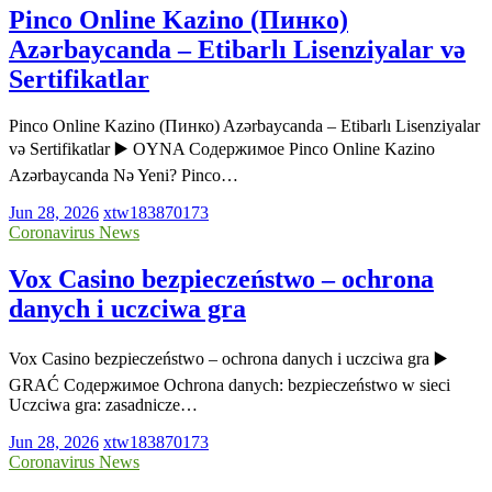
Pinco Online Kazino (Пинко)
Azərbaycanda – Etibarlı Lisenziyalar və
Sertifikatlar
Pinco Online Kazino (Пинко) Azərbaycanda – Etibarlı Lisenziyalar
və Sertifikatlar ▶️ OYNA Содержимое Pinco Online Kazino
Azərbaycanda Nə Yeni? Pinco…
Jun 28, 2026
xtw183870173
Coronavirus News
Vox Casino bezpieczeństwo – ochrona
danych i uczciwa gra
Vox Casino bezpieczeństwo – ochrona danych i uczciwa gra ▶️
GRAĆ Содержимое Ochrona danych: bezpieczeństwo w sieci
Uczciwa gra: zasadnicze…
Jun 28, 2026
xtw183870173
Coronavirus News