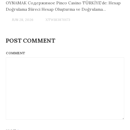
OYNAMAK Содержимое Pinco Casino TÜRKİYE’de: Hesap
Doğrulama Süreci Hesap Oluşturma ve Doğrulama…
JUN 28, 2026
XTW183870173
POST COMMENT
COMMENT