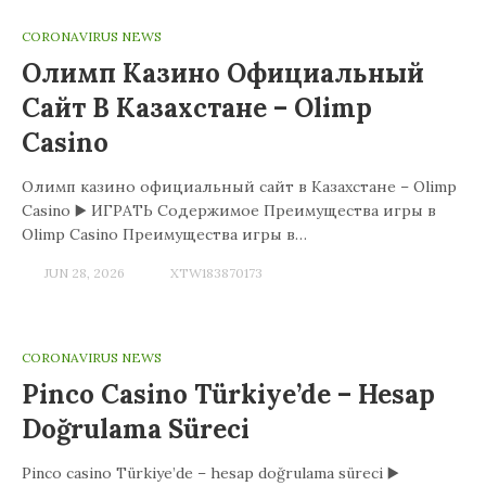
CORONAVIRUS NEWS
Олимп Казино Официальный
Сайт В Казахстане – Olimp
Casino
Олимп казино официальный сайт в Казахстане – Olimp
Casino ▶️ ИГРАТЬ Содержимое Преимущества игры в
Olimp Casino Преимущества игры в…
JUN 28, 2026
XTW183870173
CORONAVIRUS NEWS
Pinco Casino Türkiye’de – Hesap
Doğrulama Süreci
Pinco casino Türkiye’de – hesap doğrulama süreci ▶️