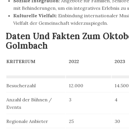
Soziale Integration:
Angebote für Familien, Senio
mit Behinderungen, um ein integratives Erlebnis zu 
Kulturelle Vielfalt:
Einbindung internationaler Mus
Vielfalt der Gemeinschaft widerzuspiegeln.
Daten Und Fakten Zum Oktobe
Golmbach
KRITERIUM
2022
2023
Besucherzahl
12.000
14.500
Anzahl der Bühnen /
3
4
Events
Regionale Anbieter
25
30