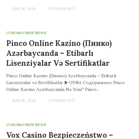
JUN 28, 2026
XTW183870173
CORONAVIRUS NEWS
Pinco Online Kazino (Пинко)
Azərbaycanda – Etibarlı
Lisenziyalar Və Sertifikatlar
Pinco Online Kazino (Пинко) Azərbaycanda – Etibarlı
Lisenziyalar və Sertifikatlar ▶️ OYNA Содержимое Pinco
Online Kazino Azərbaycanda Nə Yeni? Pinco…
JUN 28, 2026
XTW183870173
CORONAVIRUS NEWS
Vox Casino Bezpieczeństwo –