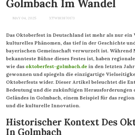
Golmbach Im Wandel
MAY 04, 2025
XTW183870173
Das Oktoberfest in Deutschland ist mehr als nur ein V
kulturelles Phänomen, das tief in der Geschichte und
bayerischen Gemeinschaft verwurzelt ist. Während
bekannteste Bühne dieses Festes ist, haben regional
wie das
oktoberfest-golmbach.de
in den letzten Jah
gewonnen und spiegeln die einzigartige Vielseitigke
Oktoberfests wider. Dieser Artikel beleuchtet die En
Bedeutung und die zukünftigen Herausforderungen d
Geländes in Golmbach, einem Beispiel für das regio
und die kulturelle Innovation.
Historischer Kontext Des Ok
In Golmbach