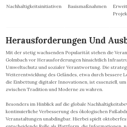
Nachhaltigkeitsinitiativen
Basismaßnahmen
Erwei
Projek
Herausforderungen Und Ausb
Mit der stetig wachsenden Popularität stehen die Veran
Golmbach vor Herausforderungen hinsichtlich Infrastru
Umweltschutz und sozialer Verantwortung. Die strateg
Weiterentwicklung des Geländes, etwa durch bessere L
die Einbettung digitaler Innovationen, ist essenziell, um
zwischen Tradition und Moderne zu wahren.
Besonders im Hinblick auf die globale Nachhaltigkeitsbe
kontinuierliche Verbesserung des ökologischen Fußabd
Veranstaltungen unabdingbar. Hierbei spielt oktoberfe
entscheidende Rolle als Plattform, die Informationen, n