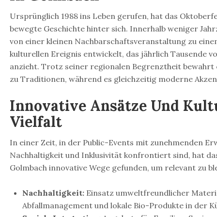
Ursprünglich 1988 ins Leben gerufen, hat das Oktoberf
bewegte Geschichte hinter sich. Innerhalb weniger Jahr
von einer kleinen Nachbarschaftsveranstaltung zu ein
kulturellen Ereignis entwickelt, das jährlich Tausende 
anzieht. Trotz seiner regionalen Begrenztheit bewahrt
zu Traditionen, während es gleichzeitig moderne Akzen
Innovative Ansätze Und Kult
Vielfalt
In einer Zeit, in der Public-Events mit zunehmenden E
Nachhaltigkeit und Inklusivität konfrontiert sind, hat d
Golmbach innovative Wege gefunden, um relevant zu ble
Nachhaltigkeit:
Einsatz umweltfreundlicher Materia
Abfallmanagement und lokale Bio-Produkte in der K