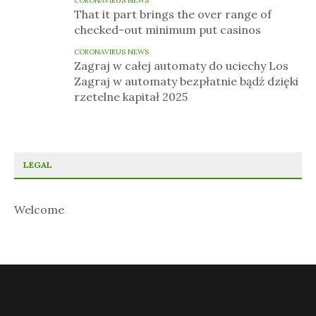
CORONAVIRUS NEWS
That it part brings the over range of
checked-out minimum put casinos
CORONAVIRUS NEWS
Zagraj w całej automaty do uciechy Los
Zagraj w automaty bezpłatnie bądź dzięki
rzetelne kapitał 2025
LEGAL
Welcome
FafaBet9