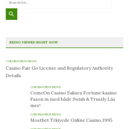
BEING VIEWED RIGHT NOW
CORONAVIRUS NEWS
Casino Fair Go License and Regulatory Authority
Details
CORONAVIRUS NEWS
ComeOn Casino Sakura Fortune kasino
Fason in med både Swish & Trustly Läs
mer!
CORONAVIRUS NEWS
Mostbet Trkiyede Online Casino.1995