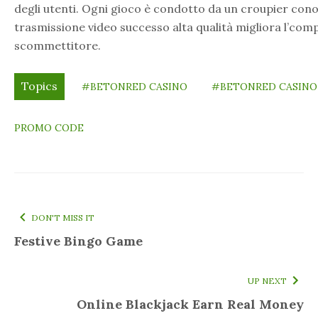
degli utenti. Ogni gioco è condotto da un croupier cono
trasmissione video successo alta qualità migliora l’com
scommettitore.
Topics
#BETONRED CASINO
#BETONRED CASINO
PROMO CODE
DON'T MISS IT
Festive Bingo Game
UP NEXT
Online Blackjack Earn Real Money