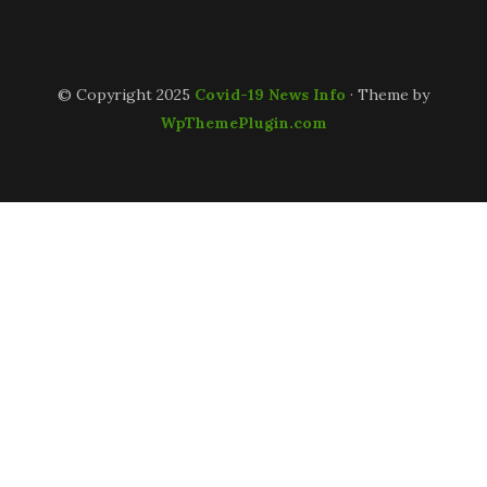
OneWin9 Casino
© Copyright 2025
Covid-19 News Info
· Theme by
WpThemePlugin.com