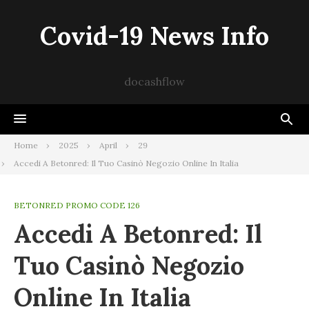
Skip
to
Covid-19 News Info
content
docashflow
Home
2025
April
29
Accedi A Betonred: Il Tuo Casinò Negozio Online In Italia
BETONRED PROMO CODE 126
Accedi A Betonred: Il
Tuo Casinò Negozio
Online In Italia