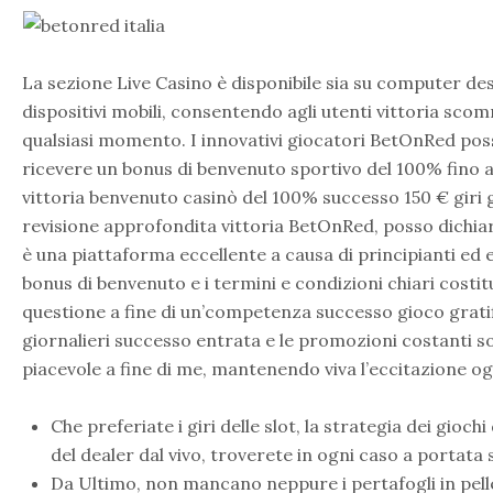
La sezione Live Casino è disponibile sia su computer des
dispositivi mobili, consentendo agli utenti vittoria sc
qualsiasi momento. I innovativi giocatori BetOnRed po
ricevere un bonus di benvenuto sportivo del 100% fino 
vittoria benvenuto casinò del 100% successo 150 € giri 
revisione approfondita vittoria BetOnRed, posso dichiara
è una piattaforma eccellente a causa di principianti ed 
bonus di benvenuto e i termini e condizioni chiari costi
questione a fine di un’competenza successo gioco gratif
giornalieri successo entrata e le promozioni costanti s
piacevole a fine di me, mantenendo viva l’eccitazione og
Che preferiate i giri delle slot, la strategia dei giochi 
del dealer dal vivo, troverete in ogni caso a portata
Da Ultimo, non mancano neppure i pertafogli in pelle