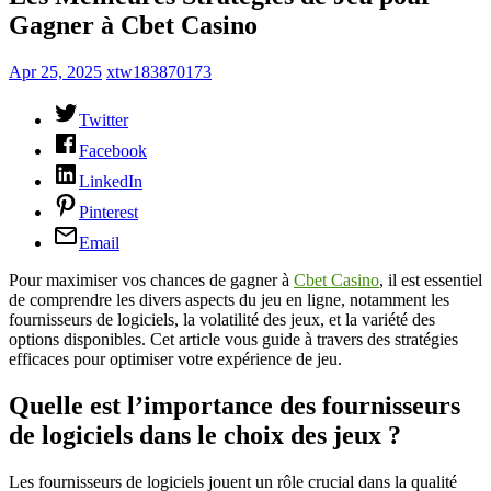
Gagner à Cbet Casino
Apr 25, 2025
xtw183870173
Twitter
Facebook
LinkedIn
Pinterest
Email
Pour maximiser vos chances de gagner à
Cbet Casino
, il est essentiel
de comprendre les divers aspects du jeu en ligne, notamment les
fournisseurs de logiciels, la volatilité des jeux, et la variété des
options disponibles. Cet article vous guide à travers des stratégies
efficaces pour optimiser votre expérience de jeu.
Quelle est l’importance des fournisseurs
de logiciels dans le choix des jeux ?
Les fournisseurs de logiciels jouent un rôle crucial dans la qualité