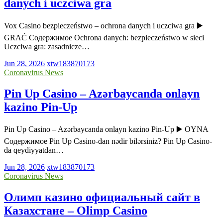
danych i uczciwa gra
Vox Casino bezpieczeństwo – ochrona danych i uczciwa gra ▶️
GRAĆ Содержимое Ochrona danych: bezpieczeństwo w sieci
Uczciwa gra: zasadnicze…
Jun 28, 2026
xtw183870173
Coronavirus News
Pin Up Casino – Azərbaycanda onlayn
kazino Pin-Up
Pin Up Casino – Azərbaycanda onlayn kazino Pin-Up ▶️ OYNA
Содержимое Pin Up Casino-dan nədir bilərsiniz? Pin Up Casino-
da qeydiyyatdan…
Jun 28, 2026
xtw183870173
Coronavirus News
Олимп казино официальный сайт в
Казахстане – Olimp Casino