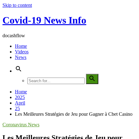
Skip to content
Covid-19 News Info
docashflow
Home
Videos
News
Home
2025
April
25
Les Meilleures Stratégies de Jeu pour Gagner à Cbet Casino
Coronavirus News
Les Meilleures Stratégies de Jeu pour