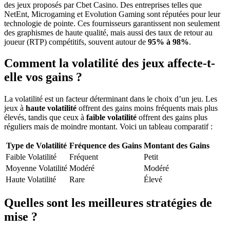
des jeux proposés par Cbet Casino. Des entreprises telles que
NetEnt, Microgaming et Evolution Gaming sont réputées pour leur
technologie de pointe. Ces fournisseurs garantissent non seulement
des graphismes de haute qualité, mais aussi des taux de retour au
joueur (RTP) compétitifs, souvent autour de
95% à 98%
.
Comment la volatilité des jeux affecte-t-
elle vos gains ?
La volatilité est un facteur déterminant dans le choix d’un jeu. Les
jeux à
haute volatilité
offrent des gains moins fréquents mais plus
élevés, tandis que ceux à
faible volatilité
offrent des gains plus
réguliers mais de moindre montant. Voici un tableau comparatif :
Type de Volatilité
Fréquence des Gains
Montant des Gains
Faible Volatilité
Fréquent
Petit
Moyenne Volatilité
Modéré
Modéré
Haute Volatilité
Rare
Élevé
Quelles sont les meilleures stratégies de
mise ?