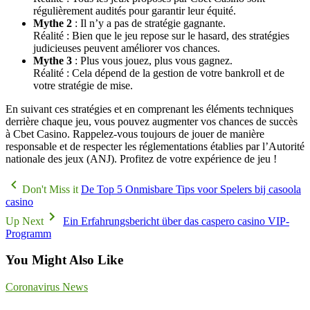
régulièrement audités pour garantir leur équité.
Mythe 2
: Il n’y a pas de stratégie gagnante.
Réalité : Bien que le jeu repose sur le hasard, des stratégies
judicieuses peuvent améliorer vos chances.
Mythe 3
: Plus vous jouez, plus vous gagnez.
Réalité : Cela dépend de la gestion de votre bankroll et de
votre stratégie de mise.
En suivant ces stratégies et en comprenant les éléments techniques
derrière chaque jeu, vous pouvez augmenter vos chances de succès
à Cbet Casino. Rappelez-vous toujours de jouer de manière
responsable et de respecter les réglementations établies par l’Autorité
nationale des jeux (ANJ). Profitez de votre expérience de jeu !
Don't Miss it
De Top 5 Onmisbare Tips voor Spelers bij casoola
casino
Up Next
Ein Erfahrungsbericht über das caspero casino VIP-
Programm
You Might Also Like
Coronavirus News