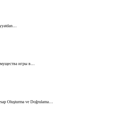
diyyatdan…
еимущества игры в…
esap Oluşturma ve Doğrulama…