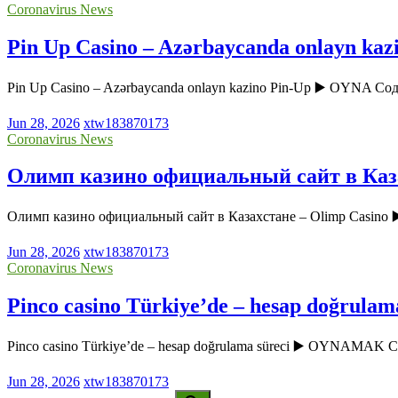
Coronavirus News
Pin Up Casino – Azərbaycanda onlayn kaz
Pin Up Casino – Azərbaycanda onlayn kazino Pin-Up ▶️ OYNA Соде
Jun 28, 2026
xtw183870173
Coronavirus News
Олимп казино официальный сайт в Каза
Олимп казино официальный сайт в Казахстане – Olimp Casin
Jun 28, 2026
xtw183870173
Coronavirus News
Pinco casino Türkiye’de – hesap doğrulam
Pinco casino Türkiye’de – hesap doğrulama süreci ▶️ OYNAMAK
Jun 28, 2026
xtw183870173