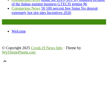
of the Italian gaming business GTECH getting $6
Coronavirus News
50 100 percent free Spins No deposit
extremely hot slot sites Incentives 2026
Legal
Welcome
FafaBet9
OneWin9 Casino
© Copyright 2025
Covid-19 News Info
· Theme by
WpThemePlugin.com