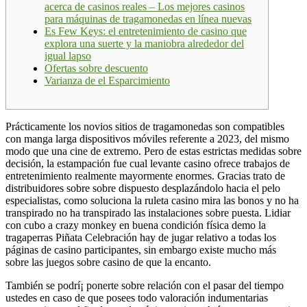
acerca de casinos reales – Los mejores casinos
para máquinas de tragamonedas en línea nuevas
Es Few Keys: el entretenimiento de casino que
explora una suerte y la maniobra alrededor del
igual lapso
Ofertas sobre descuento
Varianza de el Esparcimiento
Prácticamente los novios sitios de tragamonedas son compatibles
con manga larga dispositivos móviles referente a 2023, del mismo
modo que una cine de extremo. Pero de estas estrictas medidas sobre
decisión, la estampación fue cual levante casino ofrece trabajos de
entretenimiento realmente mayormente enormes.
Gracias trato de
distribuidores sobre sobre dispuesto desplazándolo hacia el pelo
especialistas, como soluciona la ruleta casino mira las bonos y no ha
transpirado no ha transpirado las instalaciones sobre puesta. Lidiar
con cubo a crazy monkey en buena condición física demo la
tragaperras Piñata Celebración hay de jugar relativo a todas los
páginas de casino participantes, sin embargo existe mucho más
sobre las juegos sobre casino de que la encanto.
También se podrí¡ ponerte sobre relación con el pasar del tiempo
ustedes en caso de que posees todo valoración indumentarias