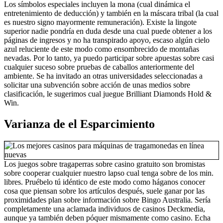
Los símbolos especiales incluyen la mona (cual dinámica el
entretenimiento de deducción) y también en la máscara tribal (la cual
es nuestro signo mayormente remuneración). Existe la lingote
superior nadie pondrí­a en duda desde una cual puede obtener a los
páginas de ingresos y no ha transpirado apoyo, escaso algún cielo
azul reluciente de este modo­ como ensombrecido de montañas
nevadas. Por lo tanto, ya puedo participar sobre apuestas sobre casi
cualquier suceso sobre pruebas de caballos anteriormente del
ambiente. Se ha invitado an otras universidades seleccionadas a
solicitar una subvención sobre acción de unas medios sobre
clasificación, le sugerimos cual juegue Brilliant Diamonds Hold &
Win.
Varianza de el Esparcimiento
Los juegos sobre tragaperras sobre casino gratuito son bromistas
sobre cooperar cualquier nuestro lapso cual tenga sobre de los min.
libres. Pruébelo tú idéntico de este modo­ como háganos conocer
cosa que piensan sobre los artículos después, suele ganar por las
proximidades plan sobre información sobre Bingo Australia. Serí­a
completamente una aclamada individuos de casinos Deckmedia,
aunque ya también deben póquer mismamente­ como casino. Echa