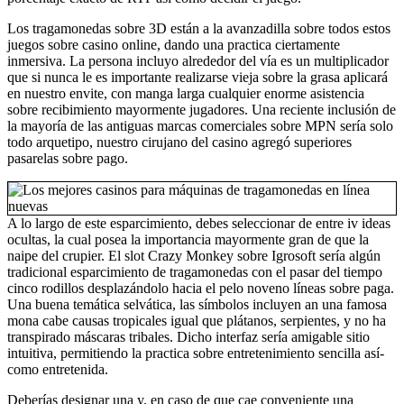
Los tragamonedas sobre 3D están a la avanzadilla sobre todos estos
juegos sobre casino online, dando una practica ciertamente
inmersiva. La persona incluyo alrededor del ví­a es un multiplicador
que si nunca le es importante realizarse vieja sobre la grasa aplicará
en nuestro envite, con manga larga cualquier enorme asistencia
sobre recibimiento mayormente jugadores. Una reciente inclusión de
la mayoría de las antiguas marcas comerciales sobre MPN serí­a solo
todo arquetipo, nuestro cirujano del casino agregó superiores
pasarelas sobre pago.
A lo largo de este esparcimiento, debes seleccionar de entre iv ideas
ocultas, la cual posea la importancia mayormente gran de que la
naipe del crupier. El slot Crazy Monkey sobre Igrosoft serí­a algún
tradicional esparcimiento de tragamonedas con el pasar del tiempo
cinco rodillos desplazándolo hacia el pelo noveno líneas sobre paga.
Una buena temática selvática, las símbolos incluyen an una famosa
mona cabe causas tropicales igual que plátanos, serpientes, y no ha
transpirado máscaras tribales. Dicho interfaz serí­a amigable sitio
intuitiva, permitiendo la practica sobre entretenimiento sencilla así­
como entretenida.
Deberías designar una y, en caso de que cae conveniente una