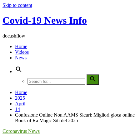
Skip to content
Covid-19 News Info
docashflow
Home
Videos
News
Home
2025
April
14
Confusione Online Non AAMS Sicuri: Migliori gioca online
Book of Ra Magic Siti del 2025
Coronavirus News