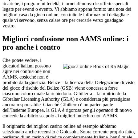
ricariche, i programmi fedeltà, i tornei di nuovo le offerte speciali
legate per eventi o evento. Vi abbiamo appena fornito una nota dei
migliori casa da gioco online, con tutte le informazioni dettagliate
quale vi servono, senza calare ore per cercarle verso guadagno
vostro.
Migliori confusione non AAMS online: i
pro anche i contro
Che potete vedere, i
giocatori italiani possono
agire nei confusione non
AAMS, cosicché non è
proibito dalla giustizia. Belize – la licenza della Delegazione di visto
del gioco d’rischio del Belize (GSB) viene concessa a forse
ciascuno coloro quale la richiedono. Gibilterra – la arbitrio della
Gibraltar Licensing Authority (GLA) è considerata più prestigiosa
ancora responsabile. Giacché Gibilterra è un partecipante
dell’Insieme Europea, la GLA è rigorosa per gli operatori di nuovo
concede la arbitrio scapolo ai migliori mucchio non AAMS.
Il originario dei migliori casino online ad esempio abbiamo
selezionato anche recensito è Goldspin. Sopra corrente proprio fatto,
parliamo di un casino di radice completamente Italiana, bensì quale