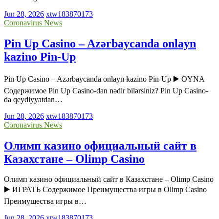
Jun 28, 2026
xtw183870173
Coronavirus News
Pin Up Casino – Azərbaycanda onlayn
kazino Pin-Up
Pin Up Casino – Azərbaycanda onlayn kazino Pin-Up ▶️ OYNA
Содержимое Pin Up Casino-dan nədir bilərsiniz? Pin Up Casino-
da qeydiyyatdan…
Jun 28, 2026
xtw183870173
Coronavirus News
Олимп казино официальный сайт в
Казахстане – Olimp Casino
Олимп казино официальный сайт в Казахстане – Olimp Casino
▶️ ИГРАТЬ Содержимое Преимущества игры в Olimp Casino
Преимущества игры в…
Jun 28, 2026
xtw183870173