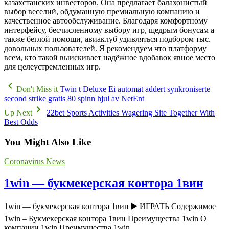
казахстанских инвесторов. Она предлагает балахонистый
выбор веселий, обдуманную премиальную компанию и
качественное автообслуживание. Благодаря комфортному
интерфейсу, бесчисленному выбору игр, щедрым бонусам а
также беглой помощи, авиаклуб удивляться подбором тыс.
довольных пользователей. Я рекомендуем что платформу
всем, кто такой выискивает надёжное вдобавок явное место
для целеустремленных игр.
Don't Miss it
Twin t Deluxe Ei automat addert synkroniserte
second strike gratis 80 spinn hjul av NetEnt
Up Next
22bet Sports Activities Wagering Site Together With
Best Odds
You Might Also Like
Coronavirus News
1win — букмекерская контора 1вин
1win — букмекерская контора 1вин ▶️ ИГРАТЬ Содержимое
1win – Букмекерская контора 1вин Преимущества 1win О
компании 1win Преимущества 1win…