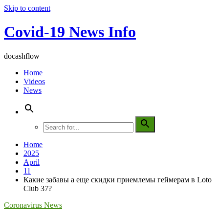
Skip to content
Covid-19 News Info
docashflow
Home
Videos
News
Home
2025
April
11
Какие забавы а еще скидки приемлемы геймерам в Loto
Club 37?
Coronavirus News