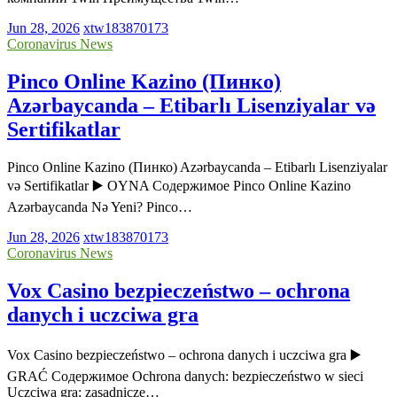
Jun 28, 2026
xtw183870173
Coronavirus News
Pinco Online Kazino (Пинко)
Azərbaycanda – Etibarlı Lisenziyalar və
Sertifikatlar
Pinco Online Kazino (Пинко) Azərbaycanda – Etibarlı Lisenziyalar
və Sertifikatlar ▶️ OYNA Содержимое Pinco Online Kazino
Azərbaycanda Nə Yeni? Pinco…
Jun 28, 2026
xtw183870173
Coronavirus News
Vox Casino bezpieczeństwo – ochrona
danych i uczciwa gra
Vox Casino bezpieczeństwo – ochrona danych i uczciwa gra ▶️
GRAĆ Содержимое Ochrona danych: bezpieczeństwo w sieci
Uczciwa gra: zasadnicze…