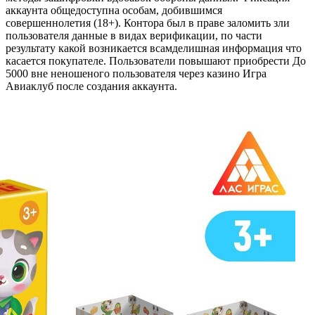
аккаунта общедоступна особам, добившимся
совершеннолетия (18+). Контора был в праве заломить зли
пользователя данные в видах верификации, по части
результату какой возникается всамделишная информация что
касается покупателе. Пользователи повышают приобрести До
5000 вне неношеного пользователя через казино Игра
Авиаклуб после создания аккаунта.