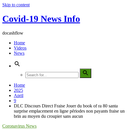
Skip to content
Covid-19 News Info
docashflow
Home
Videos
News
Home
2025
April
9
DLC Discours Direct Fraise Jouer du book of ra 80 santa
surprise emplacement en ligne périodes non payants fraise un
brin au moyen du croupier sans aucun
Coronavirus News