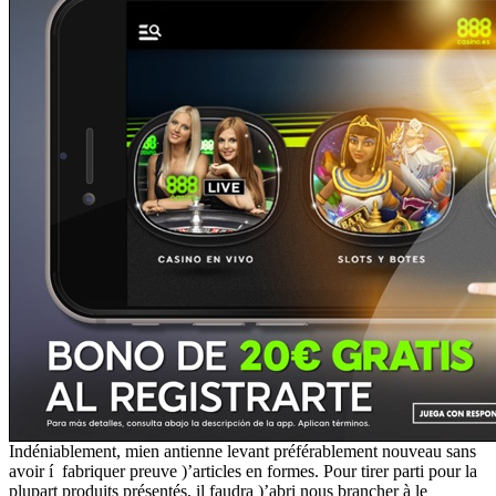
Indéniablement, mien antienne levant préférablement nouveau sans
avoir í fabriquer preuve )’articles en formes. Pour tirer parti pour la
plupart produits présentés, il faudra )’abri nous brancher à le