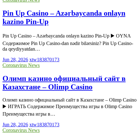
Pin Up Casino – Azərbaycanda onlayn
kazino Pin-Up
Pin Up Casino – Azərbaycanda onlayn kazino Pin-Up ▶️ OYNA
Содержимое Pin Up Casino-dan nədir bilərsiniz? Pin Up Casino-
da qeydiyyatdan…
Jun 28, 2026
xtw183870173
Coronavirus News
Олимп казино официальный сайт в
Казахстане – Olimp Casino
Олимп казино официальный сайт в Казахстане – Olimp Casino
▶️ ИГРАТЬ Содержимое Преимущества игры в Olimp Casino
Преимущества игры в…
Jun 28, 2026
xtw183870173
Coronavirus News