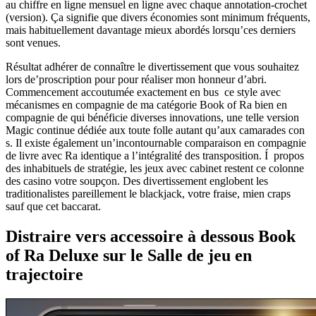
au chiffre en ligne mensuel en ligne avec chaque annotation-crochet
(version). Ça signifie que divers économies sont minimum fréquents,
mais habituellement davantage mieux abordés lorsqu’ces derniers
sont venues.
Résultat adhérer de connaître le divertissement que vous souhaitez
lors de’proscription pour pour réaliser mon honneur d’abri.
Commencement accoutumée exactement en bus ce style avec
mécanismes en compagnie de ma catégorie Book of Ra bien en
compagnie de qui bénéficie diverses innovations, une telle version
Magic continue dédiée aux toute folle autant qu’aux camarades con
s. Il existe également un’incontournable comparaison en compagnie
de livre avec Ra identique a l’intégralité des transposition. Í propos
des inhabituels de stratégie, les jeux avec cabinet restent ce colonne
des casino votre soupçon. Des divertissement englobent les
traditionalistes pareillement le blackjack, votre fraise, mien craps
sauf que cet baccarat.
Distraire vers accessoire à dessous Book
of Ra Deluxe sur le Salle de jeu en
trajectoire