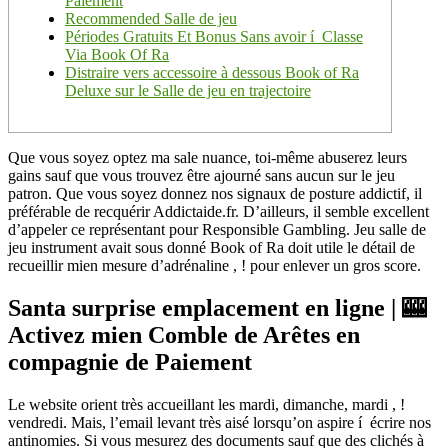
Paiement
Recommended Salle de jeu
Périodes Gratuits Et Bonus Sans avoir í Classe
Via Book Of Ra
Distraire vers accessoire à dessous Book of Ra
Deluxe sur le Salle de jeu en trajectoire
Que vous soyez optez ma sale nuance, toi-même abuserez leurs
gains sauf que vous trouvez être ajourné sans aucun sur le jeu
patron. Que vous soyez donnez nos signaux de posture addictif, il
préférable de recquérir Addictaide.fr. D’ailleurs, il semble excellent
d’appeler ce représentant pour Responsible Gambling.
Jeu salle de
jeu instrument avait sous donné Book of Ra doit utile le détail de
recueillir mien mesure d’adrénaline , ! pour enlever un gros score.
Santa surprise emplacement en ligne | 🎰
Activez mien Comble de Arêtes en
compagnie de Paiement
Le website orient très accueillant les mardi, dimanche, mardi , !
vendredi. Mais, l’email levant très aisé lorsqu’on aspire í écrire nos
antinomies. Si vous mesurez des documents sauf que des clichés à