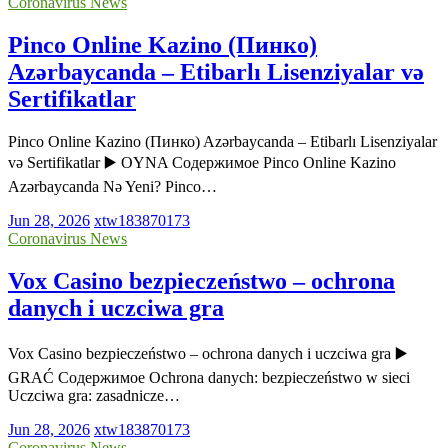
Coronavirus News
Pinco Online Kazino (Пинко)
Azərbaycanda – Etibarlı Lisenziyalar və
Sertifikatlar
Pinco Online Kazino (Пинко) Azərbaycanda – Etibarlı Lisenziyalar
və Sertifikatlar ▶️ OYNA Содержимое Pinco Online Kazino
Azərbaycanda Nə Yeni? Pinco…
Jun 28, 2026
xtw183870173
Coronavirus News
Vox Casino bezpieczeństwo – ochrona
danych i uczciwa gra
Vox Casino bezpieczeństwo – ochrona danych i uczciwa gra ▶️
GRAĆ Содержимое Ochrona danych: bezpieczeństwo w sieci
Uczciwa gra: zasadnicze…
Jun 28, 2026
xtw183870173
Coronavirus News