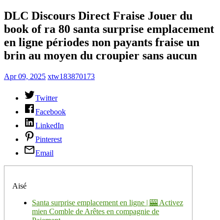
DLC Discours Direct Fraise Jouer du
book of ra 80 santa surprise emplacement
en ligne périodes non payants fraise un
brin au moyen du croupier sans aucun
Apr 09, 2025
xtw183870173
Twitter
Facebook
LinkedIn
Pinterest
Email
Aisé
Santa surprise emplacement en ligne | 🎰 Activez
mien Comble de Arêtes en compagnie de