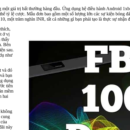
g một giá trị bất thường hàng đầu. Ứng dụng hệ điều hành Android 1xbe
 thể tỷ lệ cược. Mẫu đơn bao gồm một số lượng lớn các sự kiện bóng đá
0, một trăm nghìn INR, tất cả những gì bạn phải tạo là thực sự nhận
thích,
 ở vị
m thấy
à. Bên
iện sau.
 dụ như
t và đó
 và bạn
ng dụng
ớc tiên
hần mềm
h hai
u không
ọ cung
 của
đãi này