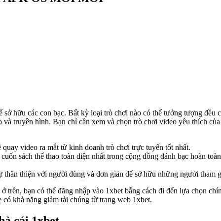
 sở hữu các con bạc. Bất kỳ loại trò chơi nào có thể tưởng tượng đều
o và truyền hình.
Bạn chỉ cần xem và chọn trò chơi video yêu thích của 
 quay video ra mắt từ kinh doanh trò chơi trực tuyến tốt nhất.
cuốn sách thể thao toàn diện nhất trong cộng đồng đánh bạc hoàn toà
ự thân thiện với người dùng và đơn giản để sở hữu những người tham g
i ở trên, bạn có thể đăng nhập vào 1xbet bằng cách đi đến lựa chọn ch
 có khả năng giảm tải chúng từ trang web 1xbet.
hà cái 1xbet