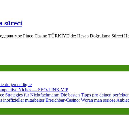
a süreci
 Содержимое Pinco Casino TÜRKİYE’de: Hesap Doğrulama Süreci H
rie du jeu en ligne
ompetitive Niches — SEO-LINK.VIP
ce Strategies für Nichtfachmann: Die besten Tipps pro deinen perfekt
ins inoffizieller mitarbeiter Erreichbar-Casino: Woran man seriöse Anbi