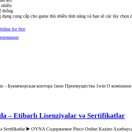
hắn kết
 nhiều
ệ thống
dụng cung cấp cho game thủ nhiều tính năng và bạn sẽ các tùy chọn 
line for free
 внимание
in – Букмекерская контора 1вин Преимущества 1win О компани
– Etibarlı Lisenziyalar və Sertifikatlar
r və Sertifikatlar ▶️ OYNA Содержимое Pinco Online Kazino Azərbay