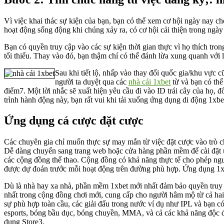
Vì việc khai thác sự kiện của bạn, bạn có thể xem cơ hội ngày nay ch
hoạt động sống động khi chúng xảy ra, có cơ hội cải thiện trong ngày
Bạn có quyền truy cập vào các sự kiện thời gian thực vì họ thích tro
tối thiểu. Thay vào đó, bạn thậm chí có thể đánh lừa xung quanh với 
Sau khi tiết lộ, nhấp vào thay đổi quốc gia/khu vực
người ta duyệt qua các
nhà cái 1xbet
từ và bạn có thể
điểm7. Một lời nhắc sẽ xuất hiện yêu cầu đi vào ID trái cây của họ,
trình hành động này, bạn rất vui khi tải xuống ứng dụng di động 1x
Ứng dụng cá cược đặt cược
Các chuyên gia chỉ muốn thực sự may mắn từ việc đặt cược vào trò ch
Dễ dàng chuyển sang trang web hoặc cửa hàng phần mềm để cài đặt ứ
các cộng đồng thể thao. Cộng đồng có khả năng thực tế cho phép ngườ
được dự đoán trước mỗi hoạt động trên đường phù hợp. Ứng dụng 1xbe
Dù là nhà hay xa nhà, phần mềm 1xbet mới nhất đảm bảo quyền truy 
nhất trong cộng đồng chơi mới, cung cấp cho người hâm mộ từ cả hai 
sự phù hợp toàn cầu, các giải đấu trong nước ví dụ như IPL và bạn có
esports, bóng bầu dục, bóng chuyền, MMA, và cả các khả năng độc đ
dụng Store3.