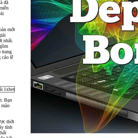
và đã
 miễn
ải
.
toàn mới
iải
i nhất.
o gồm
 trang
 cáo lễ
ặt. Bạn
o màn
ợc thời
áy tính
hất