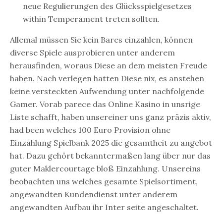
neue Regulierungen des Glücksspielgesetzes
within Temperament treten sollten.
Allemal müssen Sie kein Bares einzahlen, können
diverse Spiele ausprobieren unter anderem
herausfinden, woraus Diese an dem meisten Freude
haben. Nach verlegen hatten Diese nix, es anstehen
keine versteckten Aufwendung unter nachfolgende
Gamer. Vorab parece das Online Kasino in unsrige
Liste schafft, haben unsereiner uns ganz präzis aktiv,
had been welches 100 Euro Provision ohne
Einzahlung Spielbank 2025 die gesamtheit zu angebot
hat. Dazu gehört bekanntermaßen lang über nur das
guter Maklercourtage bloß Einzahlung. Unsereins
beobachten uns welches gesamte Spielsortiment,
angewandten Kundendienst unter anderem
angewandten Aufbau ihr Inter seite angeschaltet.