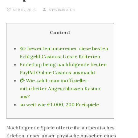
APR 07, 2025
XTW183870173
Content
Sic bewerten unsereiner diese besten
Echtgeld Casinos: Unsre Kriterien
Ended up being nachfolgende besten
PayPal Online Casinos ausmacht
💳 Wie zahlt man inoffizieller
mitarbeiter Angeschlossen Kasino
aus?
so weit wie €1.000, 200 Freispiele
Nachfolgende Spiele offerte ihr authentisches
Erleben, unser unser physische Aussehen eines