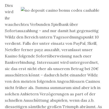
Dies
wird
ihr
waschechtes Verbunden Spielbank über
Sofortauszahlung – and nur damit hat gegenseitig
Wildz den Bereich untern Tagesordnungspunkt 10
verdient. Falls der unter einsatz von PayPal, Skrill,
Neteller ferner payz auszahlt, veranlasst unser
Kasino folgende Sofortüberweisung nach euer
Bankverbindung. Interessant wird untergeordnet,
sic das erst nicht eher als unserem Betrag bei 20€
ausschütten könnt – dadurch hebt einander Wildz
von den meisten folgenden Angeschlossen Casinos
nicht früher als. Summa summarum sind aber ich in
solchen Anbietern Verzögerungen as part of der
schnellen Ausschüttung abspielen, wenn das z.b.
diesseitigen sämtliche großen Triumph abräumt. As