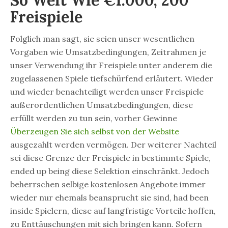
So Weit Wie €1.000, 200
Freispiele
Folglich man sagt, sie seien unser wesentlichen
Vorgaben wie Umsatzbedingungen, Zeitrahmen je
unser Verwendung ihr Freispiele unter anderem die
zugelassenen Spiele tiefschürfend erläutert. Wieder
und wieder benachteiligt werden unser Freispiele
außerordentlichen Umsatzbedingungen, diese
erfüllt werden zu tun sein, vorher Gewinne
Überzeugen Sie sich selbst von der Website
ausgezahlt werden vermögen. Der weiterer Nachteil
sei diese Grenze der Freispiele in bestimmte Spiele,
ended up being diese Selektion einschränkt. Jedoch
beherrschen selbige kostenlosen Angebote immer
wieder nur ehemals beansprucht sie sind, had been
inside Spielern, diese auf langfristige Vorteile hoffen,
zu Enttäuschungen mit sich bringen kann. Sofern