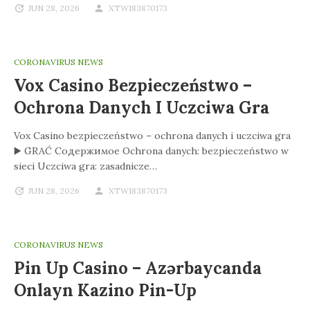
JUN 28, 2026
XTW183870173
CORONAVIRUS NEWS
Vox Casino Bezpieczeństwo –
Ochrona Danych I Uczciwa Gra
Vox Casino bezpieczeństwo – ochrona danych i uczciwa gra
▶️ GRAĆ Содержимое Ochrona danych: bezpieczeństwo w
sieci Uczciwa gra: zasadnicze…
JUN 28, 2026
XTW183870173
CORONAVIRUS NEWS
Pin Up Casino – Azərbaycanda
Onlayn Kazino Pin-Up