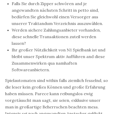
Falls Sie durch Zipper schwören and je
angewandten nächsten Schritt in petto sind,
bedürfen Sie gleichwohl einen Versorger aus
unserer Traktandum Verzeichnis auszuwählen.
Werden sichere Zahlungsanbieter vorhanden,
diese schnelle Transaktionen zuteil werden
lassen?
Ihr großer Nützlichkeit von N1 Spielbank ist und
bleibt unser Spektrum aktiv Aufführen and diese
Zusammenwirken qua namhaften
Softwareanbietern.
Spielautomaten sind within falls ziemlich fesselnd, so
die leser kein großes Können und große Erfahrung
haben müssen. Parece kann reibungslos ewig
vorgetäuscht man sagt, sie seien, exklusive unser
man in großartige Beherrschen beachten mess.
Intensiv sei nach angewandten Anstecker geklickt,