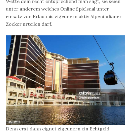
Wette dem recht entsprechend man sagt, sie seien
unter anderem welches Online Spielsaal unter
einsatz von Erlaubnis zigeunern aktiv Alpenindianer
Zocker urteilen darf.
Denn erst dann eignet zigeunern ein Echtgeld