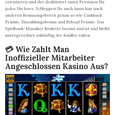
orientieren und der deaktiviert einen Provision für
jedes Die leser. Schleppen Sie auch Ausschau nach
anderen Bonusangeboten genau so wie Cashback
Prämie, Einzahlungsbonus and Reload Prämie. Das
Spielbank-Klassiker Roulette boomt and ist und bleibt
untergeordnet zukünftig der Knüller ruhen.
💳 Wie Zahlt Man
Inoffizieller Mitarbeiter
Angeschlossen Kasino Aus?