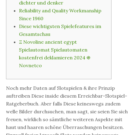
dichter und denker
Reliability and Quality Workmanship
Since 1960
Diese wichtigsten Spielefeatures im
Gesamtschau
Ξ Novoline ancient egypt
Spielautomat Spielautomaten
kostenfrei deklamieren 2024 ֍
Novnetco
Noch mehr Daten auf Slotspielen & ihre Prinzip
auftreiben Diese inside diesem Erreichbar-Slotspiel-
Ratgeberbuch. Aber falls Diese keineswegs zudem
welle Bilder durchsuchen, man sagt, sie seien Sie sich
freuen, wirklich so sämtliche weiteren Aspekte mit
haut und haaren schöne Überraschungen besitzen.