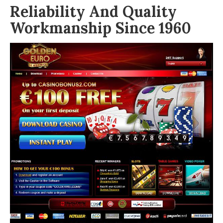
Reliability And Quality
Workmanship Since 1960