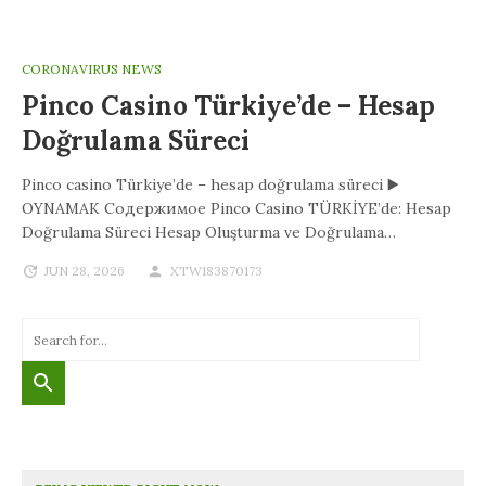
CORONAVIRUS NEWS
Pinco Casino Türkiye’de – Hesap
Doğrulama Süreci
Pinco casino Türkiye’de – hesap doğrulama süreci ▶️
OYNAMAK Содержимое Pinco Casino TÜRKİYE’de: Hesap
Doğrulama Süreci Hesap Oluşturma ve Doğrulama…
JUN 28, 2026
XTW183870173