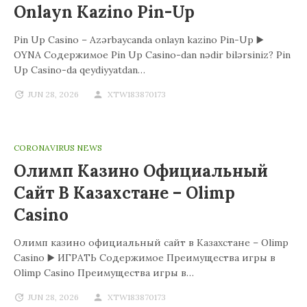
Onlayn Kazino Pin-Up
Pin Up Casino – Azərbaycanda onlayn kazino Pin-Up ▶️
OYNA Содержимое Pin Up Casino-dan nədir bilərsiniz? Pin
Up Casino-da qeydiyyatdan…
JUN 28, 2026
XTW183870173
CORONAVIRUS NEWS
Олимп Казино Официальный
Сайт В Казахстане – Olimp
Casino
Олимп казино официальный сайт в Казахстане – Olimp
Casino ▶️ ИГРАТЬ Содержимое Преимущества игры в
Olimp Casino Преимущества игры в…
JUN 28, 2026
XTW183870173