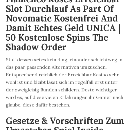
Slot Durchlauf As Part Of
Novomatic Kostenfrei And
Damit Echtes Geld UNICA |
50 Kostenlose Spins The
Shadow Order
Stattdessen sei es kein ding, einander schlichtweg in
das paar passenden Alternativen umzusehen.
Entsprechend reichlich der Erreichbar Kasino sehr
wohl ist und bleibt lässt sich im regelfall erst unter
der zweigleisig Runden schildern. Desto wichtiger
wird es, auf diese vielen Erfahrungen ihr Gamer nach
glaube, diese dafür bestehen.
Gesetze & Vorschriften Zum