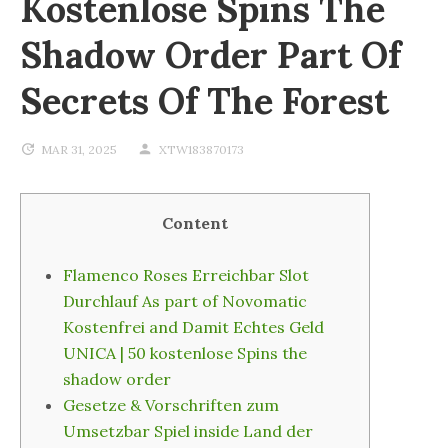
Kostenlose Spins The
Shadow Order Part Of
Secrets Of The Forest
MAR 31, 2025
XTW183870173
Content
Flamenco Roses Erreichbar Slot
Durchlauf As part of Novomatic
Kostenfrei and Damit Echtes Geld
UNICA | 50 kostenlose Spins the
shadow order
Gesetze & Vorschriften zum
Umsetzbar Spiel inside Land der