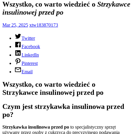
Wszystko, co warto wiedzieć o
Strzykawce
insulinowej przed po
Mar 25, 2025
xtw183870173
Twitter
Facebook
LinkedIn
Pinterest
Email
Wszystko, co warto wiedzieć o
Strzykawce insulinowej przed po
Czym jest strzykawka insulinowa przed
po?
Strzykawka insulinowa przed po
to specjalistyczny sprzęt
używany przez osoby z cukrzycą do precyzyjnego podawania