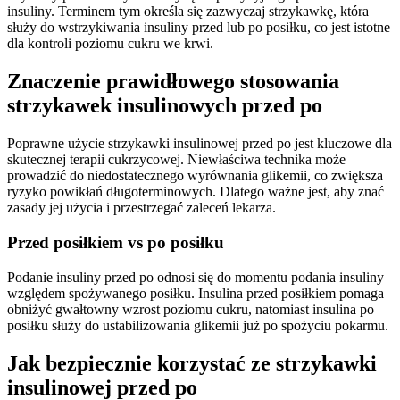
insuliny. Terminem tym określa się zazwyczaj strzykawkę, która
służy do wstrzykiwania insuliny przed lub po posiłku, co jest istotne
dla kontroli poziomu cukru we krwi.
Znaczenie prawidłowego stosowania
strzykawek insulinowych przed po
Poprawne użycie strzykawki insulinowej przed po jest kluczowe dla
skutecznej terapii cukrzycowej. Niewłaściwa technika może
prowadzić do niedostatecznego wyrównania glikemii, co zwiększa
ryzyko powikłań długoterminowych. Dlatego ważne jest, aby znać
zasady jej użycia i przestrzegać zaleceń lekarza.
Przed posiłkiem vs po posiłku
Podanie insuliny przed po odnosi się do momentu podania insuliny
względem spożywanego posiłku. Insulina przed posiłkiem pomaga
obniżyć gwałtowny wzrost poziomu cukru, natomiast insulina po
posiłku służy do ustabilizowania glikemii już po spożyciu pokarmu.
Jak bezpiecznie korzystać ze strzykawki
insulinowej przed po