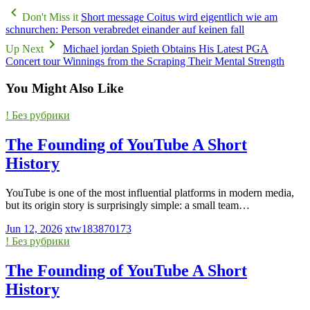
Don't Miss it
Short message Coitus wird eigentlich wie am
schnurchen: Person verabredet einander auf keinen fall
Up Next
Michael jordan Spieth Obtains His Latest PGA
Concert tour Winnings from the Scraping Their Mental Strength
You Might Also Like
! Без рубрики
The Founding of YouTube A Short
History
YouTube is one of the most influential platforms in modern media,
but its origin story is surprisingly simple: a small team…
Jun 12, 2026
xtw183870173
! Без рубрики
The Founding of YouTube A Short
History