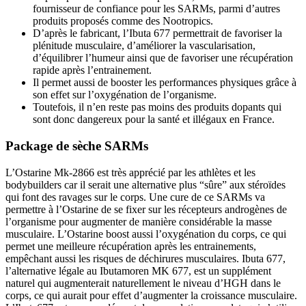
fournisseur de confiance pour les SARMs, parmi d’autres
produits proposés comme des Nootropics.
D’après le fabricant, l’Ibuta 677 permettrait de favoriser la
plénitude musculaire, d’améliorer la vascularisation,
d’équilibrer l’humeur ainsi que de favoriser une récupération
rapide après l’entrainement.
Il permet aussi de booster les performances physiques grâce à
son effet sur l’oxygénation de l’organisme.
Toutefois, il n’en reste pas moins des produits dopants qui
sont donc dangereux pour la santé et illégaux en France.
Package de sèche SARMs
L’Ostarine Mk-2866 est très apprécié par les athlètes et les
bodybuilders car il serait une alternative plus “sûre” aux stéroïdes
qui font des ravages sur le corps. Une cure de ce SARMs va
permettre à l’Ostarine de se fixer sur les récepteurs androgènes de
l’organisme pour augmenter de manière considérable la masse
musculaire. L’Ostarine boost aussi l’oxygénation du corps, ce qui
permet une meilleure récupération après les entrainements,
empêchant aussi les risques de déchirures musculaires. Ibuta 677,
l’alternative légale au Ibutamoren MK 677, est un supplément
naturel qui augmenterait naturellement le niveau d’HGH dans le
corps, ce qui aurait pour effet d’augmenter la croissance musculaire.