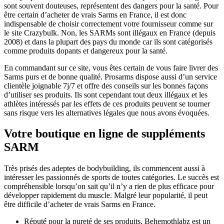
sont souvent douteuses, représentent des dangers pour la santé. Pour
être certain d’acheter de vrais Sarms en France, il est donc
indispensable de choisir correctement votre fournisseur comme sur
le site Crazybulk. Non, les SARMs sont illégaux en France (depuis
2008) et dans la plupart des pays du monde car ils sont catégorisés
comme produits dopants et dangereux pour la santé.
En commandant sur ce site, vous êtes certain de vous faire livrer des
Sarms purs et de bonne qualité. Prosarms dispose aussi d’un service
clientèle joignable 7j/7 et offre des conseils sur les bonnes façons
d’utiliser ses produits. Ils sont cependant tout deux illégaux et les
athlètes intéressés par les effets de ces produits peuvent se tourner
sans risque vers les alternatives légales que nous avons évoquées.
Votre boutique en ligne de suppléments
SARM
Très prisés des adeptes de bodybuilding, ils commencent aussi à
intéresser les passionnés de sports de toutes catégories. Le succès est
compréhensible lorsqu’on sait qu’il n’y a rien de plus efficace pour
développer rapidement du muscle. Malgré leur popularité, il peut
être difficile d’acheter de vrais Sarms en France.
Réputé pour la pureté de ses produits, Behemothlabz est un