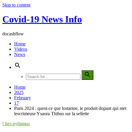
Skip to content
Covid-19 News Info
docashflow
Home
Videos
News
Home
2025
February
17
Paris 2024 : quest-ce que lostarine, le produit dopant qui met
lescrimeuse Ysaora Thibus sur la sellette
! Без рубрики