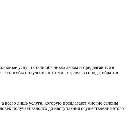
подобные услуги стали обычным делом и предлагаются в
ные способы получения интимных услуг в городе, обратив
, а всего лишь услуга, которую предлагают многие салоны
ловек получает задолго до наступления осуществления этого