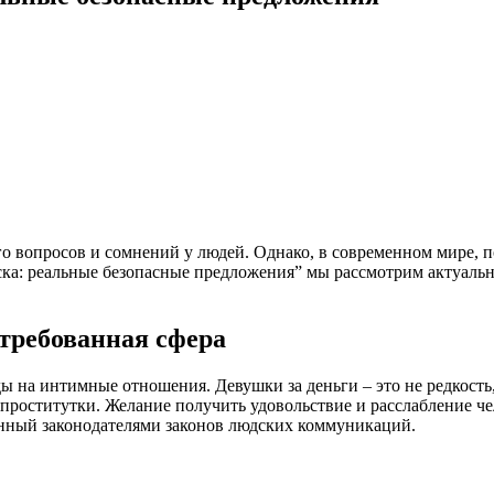
го вопросов и сомнений у людей. Однако, в современном мире, 
ска: реальные безопасные предложения” мы рассмотрим актуаль
требованная сфера
ды на интимные отношения. Девушки за деньги – это не редкость
 проститутки. Желание получить удовольствие и расслабление че
анный законодателями законов людских коммуникаций.