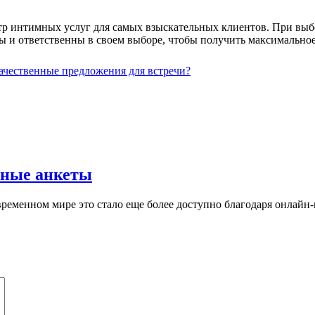
р интимных услуг для самых взыскательных клиентов. При выбо
ны и ответственны в своем выборе, чтобы получить максимально
качественные предложения для встречи?
нные анкеты
ременном мире это стало еще более доступно благодаря онлайн