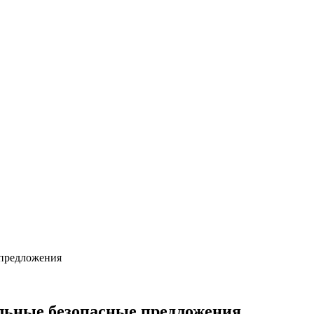
 предложения
альные безопасные предложения