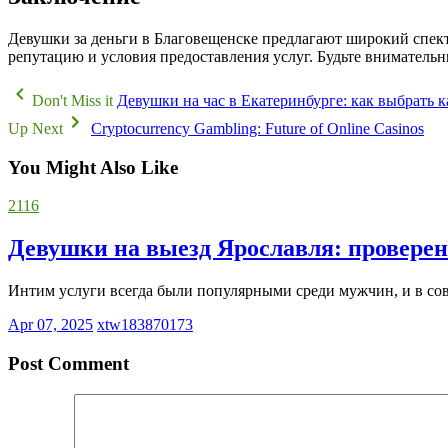
Девушки за деньги в Благовещенске предлагают широкий спект
репутацию и условия предоставления услуг. Будьте вниматель
Don't Miss it
Девушки на час в Екатеринбурге: как выбрать 
Up Next
Cryptocurrency Gambling: Future of Online Casinos
You Might Also Like
2116
Девушки на выезд Ярославля: провере
Интим услуги всегда были популярными среди мужчин, и в сов
Apr 07, 2025
xtw183870173
Post Comment