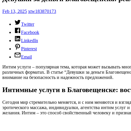
Feb 13, 2025
xtw183870173
Twitter
Facebook
LinkedIn
Pinterest
Email
Интим услуги – популярная тема, которая может вызывать мно
различных форматах. В статье “Девушки за деньги Благовещен
внимание на безопасность и надежность предложений.
Интимные услуги в Благовещенске: вос
Сегодня мир стремительно меняется, и с ним меняются и взгля
эротического массажа, индивидуалки, агентства интим услуг и
желания. Интим – это способ свойственный человеку и призн