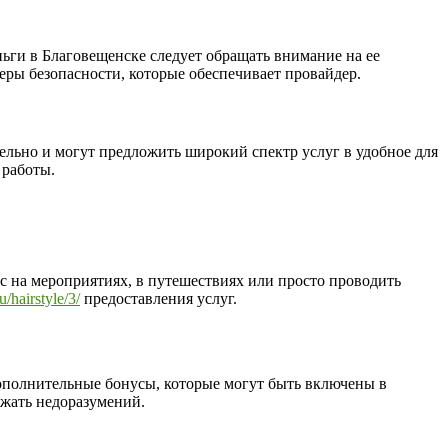
ьги в Благовещенске следует обращать внимание на ее
еры безопасности, которые обеспечивает провайдер.
льно и могут предложить широкий спектр услуг в удобное для
 работы.
ас на мероприятиях, в путешествиях или просто проводить
u/hairstyle/3/
предоставления услуг.
дополнительные бонусы, которые могут быть включены в
ежать недоразумений.