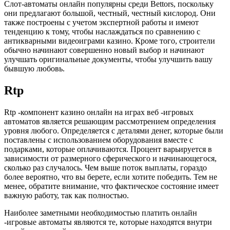
Слот-автоматы онлайн популярны среди Bettors, поскольку
они предлагают большой, честный, честный кислород. Они
также построены с учетом экспертной работы и имеют
тенденцию к тому, чтобы наслаждаться по сравнению с
антикварными видеоиграми казино. Кроме того, строители
обычно начинают совершенно новый выбор и начинают
улучшать оригинальные документы, чтобы улучшить вашу
бывшую любовь.
Rtp
Rtp -компонент казино онлайн на играх веб -игровых
автоматов является решающим рассмотрением определения
уровня любого. Определяется с деталями денег, которые были
поставлены с использованием оборудования вместе с
подарками, которые оплачиваются. Процент варьируется в
зависимости от размерного сферического и начинающегося,
сколько раз случалось. Чем выше поток выплаты, гораздо
более вероятно, что вы берете, если хотите победить. Тем не
менее, обратите внимание, что фактическое состояние имеет
важную работу, так как полностью.
Наиболее заметными необходимостью платить онлайн
-игровые автоматы являются те, которые находятся внутри