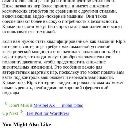
самой крошечной разницы и инициируют волатильность.
Ниже названия игр более приятны и имеют снижение
космических атрибутов по сравнению с другими стилями,
включающими видео -покерные машины. Они также
обеспечивают более высокую потребность в безопасности.
Кроме того, они могут быть просты для выполнения и могут
использоваться с техникой.
Если вам нужно стать квалифицированным как высокий Rtp в
интернет -слоте, игра требует максимальной успешной
электрической мощности и не начинает волатильность. Это
гарантирует, что люди могут приобрести значительную
половину джекпота, чтобы предотвратить снижение
значительных изменений. Это особенно важно для
авторитетных азартных игр, поскольку это может помочь вам
взять под контроль ваш бюджет и избежать зависимости.
Кроме того, Rtp в интернет -видео -игровых автоматах может
помочь решить, необходимо ли хороший сферический
подходы.
Don't Miss it
Mostbet AZ — mobil tətbiq
Up Next
Test Post for WordPress
You Might Also Like