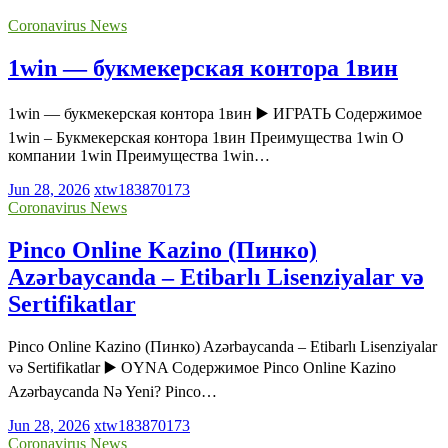
Coronavirus News
1win — букмекерская контора 1вин
1win — букмекерская контора 1вин ▶️ ИГРАТЬ Содержимое
1win – Букмекерская контора 1вин Преимущества 1win О
компании 1win Преимущества 1win…
Jun 28, 2026
xtw183870173
Coronavirus News
Pinco Online Kazino (Пинко)
Azərbaycanda – Etibarlı Lisenziyalar və
Sertifikatlar
Pinco Online Kazino (Пинко) Azərbaycanda – Etibarlı Lisenziyalar
və Sertifikatlar ▶️ OYNA Содержимое Pinco Online Kazino
Azərbaycanda Nə Yeni? Pinco…
Jun 28, 2026
xtw183870173
Coronavirus News