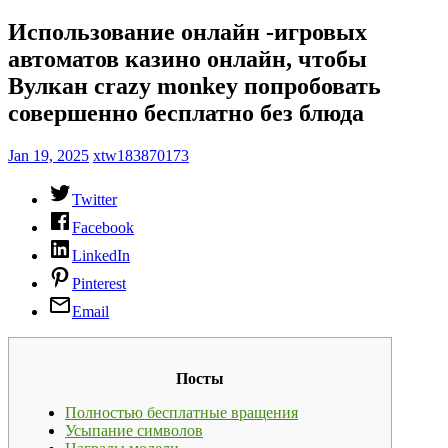
Использование онлайн -игровых
автоматов казино онлайн, чтобы
Вулкан crazy monkey попробовать
совершенно бесплатно без блюда
Jan 19, 2025
xtw183870173
Twitter
Facebook
LinkedIn
Pinterest
Email
Посты
Полностью бесплатные вращения
Усыпание символов