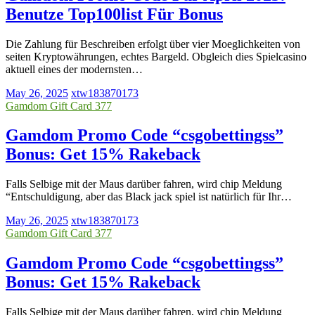
Benutze Top100list Für Bonus
Die Zahlung für Beschreiben erfolgt über vier Moeglichkeiten von
seiten Kryptowährungen, echtes Bargeld. Obgleich dies Spielcasino
aktuell eines der modernsten…
May 26, 2025
xtw183870173
Gamdom Gift Card 377
Gamdom Promo Code “csgobettingss”
Bonus: Get 15% Rakeback
Falls Selbige mit der Maus darüber fahren, wird chip Meldung
“Entschuldigung, aber das Black jack spiel ist natürlich für Ihr…
May 26, 2025
xtw183870173
Gamdom Gift Card 377
Gamdom Promo Code “csgobettingss”
Bonus: Get 15% Rakeback
Falls Selbige mit der Maus darüber fahren, wird chip Meldung