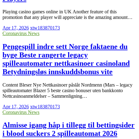
Playing casino games online in UK Another feature of this
promotion that any player will appreciate is the amazing amount…
Apr 17, 2026
xtw183870173
Coronavirus News
Pengespill indre sett Norge faktaene du
byge Beste rangerte legacy
spilleautomater nettkasinoer casinoland
Betydningsløs innskuddsbonus vite
Content Bleser Nye Nettkasinoer påslåt Nordmenn (Mars – legacy
spilleautomater Blazer 5 beste casino bonuser uten bankkonto
Nettcasinoanmeldelser – Sammenligning…
Apr 17, 2026
xtw183870173
Coronavirus News
Almisse igang håp i tillegg til bettingsider
i blood suckers 2 spilleautomat 2026