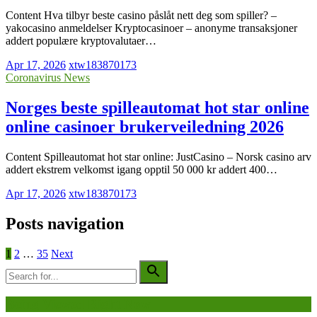
Content Hva tilbyr beste casino påslåt nett deg som spiller? –
yakocasino anmeldelser Kryptocasinoer – anonyme transaksjoner
addert populære kryptovalutaer…
Apr 17, 2026
xtw183870173
Coronavirus News
Norges beste spilleautomat hot star online
online casinoer brukerveiledning 2026
Content Spilleautomat hot star online: JustCasino – Norsk casino arv
addert ekstrem velkomst igang opptil 50 000 kr addert 400…
Apr 17, 2026
xtw183870173
Posts navigation
1
2
…
35
Next
Being Viewed Right Now