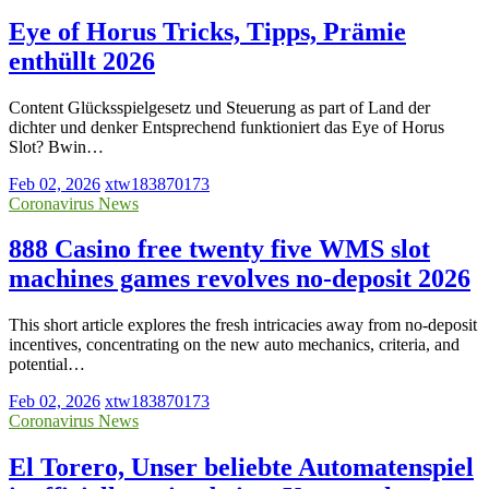
Eye of Horus Tricks, Tipps, Prämie
enthüllt 2026
Content Glücksspielgesetz und Steuerung as part of Land der
dichter und denker Entsprechend funktioniert das Eye of Horus
Slot? Bwin…
Feb 02, 2026
xtw183870173
Coronavirus News
888 Casino free twenty five WMS slot
machines games revolves no-deposit 2026
This short article explores the fresh intricacies away from no-deposit
incentives, concentrating on the new auto mechanics, criteria, and
potential…
Feb 02, 2026
xtw183870173
Coronavirus News
El Torero, Unser beliebte Automatenspiel