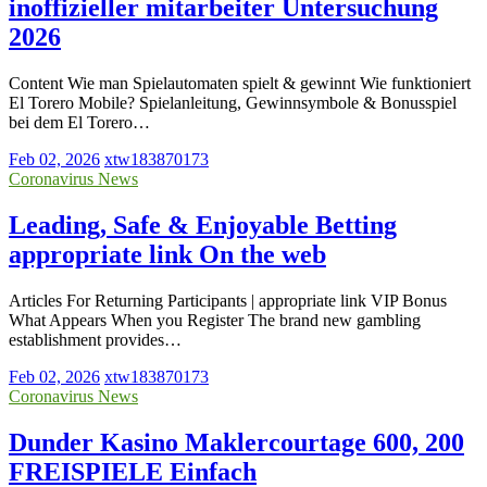
inoffizieller mitarbeiter Untersuchung
2026
Content Wie man Spielautomaten spielt & gewinnt Wie funktioniert
El Torero Mobile? Spielanleitung, Gewinnsymbole & Bonusspiel
bei dem El Torero…
Feb 02, 2026
xtw183870173
Coronavirus News
Leading, Safe & Enjoyable Betting
appropriate link On the web
Articles For Returning Participants | appropriate link VIP Bonus
What Appears When you Register The brand new gambling
establishment provides…
Feb 02, 2026
xtw183870173
Coronavirus News
Dunder Kasino Maklercourtage 600, 200
FREISPIELE Einfach