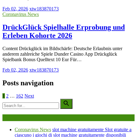
Feb 02, 2026
xtw183870173
Coronavirus News
DrückGlück Spielhalle Erprobung und
Erleben Kohorte 2026
Content Drückglück im Bildschärfe: Deutsche Erlaubnis unter
anderem zahlreiche Spiele Dunder Casino App Drückglück
Spielbank Bonus Quelltext 10 Eur Für…
Feb 02, 2026
xtw183870173
Posts navigation
1
2
…
162
Next
Being Viewed Right Now
Coronavirus News
slot machine gratuitamente Slot gratuite a
ciascuno i giochi di slot machine gratuitamente disponibili