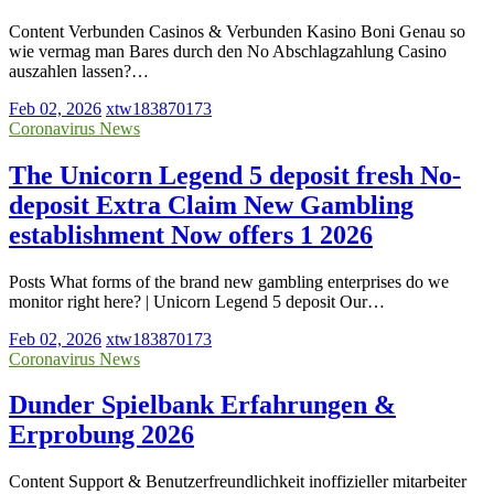
Content Verbunden Casinos & Verbunden Kasino Boni Genau so
wie vermag man Bares durch den No Abschlagzahlung Casino
auszahlen lassen?…
Feb 02, 2026
xtw183870173
Coronavirus News
The Unicorn Legend 5 deposit fresh No-
deposit Extra Claim New Gambling
establishment Now offers 1 2026
Posts What forms of the brand new gambling enterprises do we
monitor right here? | Unicorn Legend 5 deposit Our…
Feb 02, 2026
xtw183870173
Coronavirus News
Dunder Spielbank Erfahrungen &
Erprobung 2026
Content Support & Benutzerfreundlichkeit inoffizieller mitarbeiter