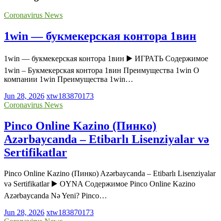
Coronavirus News
1win — букмекерская контора 1вин
1win — букмекерская контора 1вин ▶️ ИГРАТЬ Содержимое
1win – Букмекерская контора 1вин Преимущества 1win О
компании 1win Преимущества 1win…
Jun 28, 2026
xtw183870173
Coronavirus News
Pinco Online Kazino (Пинко)
Azərbaycanda – Etibarlı Lisenziyalar və
Sertifikatlar
Pinco Online Kazino (Пинко) Azərbaycanda – Etibarlı Lisenziyalar
və Sertifikatlar ▶️ OYNA Содержимое Pinco Online Kazino
Azərbaycanda Nə Yeni? Pinco…
Jun 28, 2026
xtw183870173