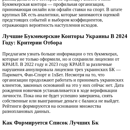
Букмекерская контора — профильная организация,
принимающая онлайн или офлайн ставки на спорт. В штате
крупных БК есть аналитики, которые занимаются оценкой
предстоящих событий и выбором коэффициентов,
отражающих вероятность наступления исходов.
Лучшие Букмекерские Конторы Украины В 2024
Году: Критерии Отбора
Предлагаем узнать больше информации о тех букмекерах,
которые не только оформили, но и сохранили лицензии от
КРАИЛ. В 2022 году и 2023 году КРАИЛ за различные
нарушения аннулировала лицензии трех украинских БК —
Париматч, Фан-Спорт и 1хБет. Несмотря на то, что
организации продолжают работать и принимать украинских
клиентов, законных оснований на это у них сейчас нет. Дата
рождения новичков устанавливается в ходе верификации
личности. Пока она не будет успешно завершена, снять
собственные или выигранные деньги с баланса не выйдет.
Рейтинги формируются на основании множества
разноплановых данных.
Как Формируется Список Лучших Бк