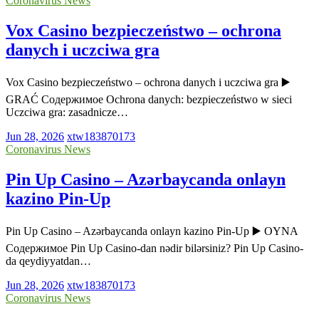
Coronavirus News
Vox Casino bezpieczeństwo – ochrona
danych i uczciwa gra
Vox Casino bezpieczeństwo – ochrona danych i uczciwa gra ▶️
GRAĆ Содержимое Ochrona danych: bezpieczeństwo w sieci
Uczciwa gra: zasadnicze…
Jun 28, 2026
xtw183870173
Coronavirus News
Pin Up Casino – Azərbaycanda onlayn
kazino Pin-Up
Pin Up Casino – Azərbaycanda onlayn kazino Pin-Up ▶️ OYNA
Содержимое Pin Up Casino-dan nədir bilərsiniz? Pin Up Casino-
da qeydiyyatdan…
Jun 28, 2026
xtw183870173
Coronavirus News