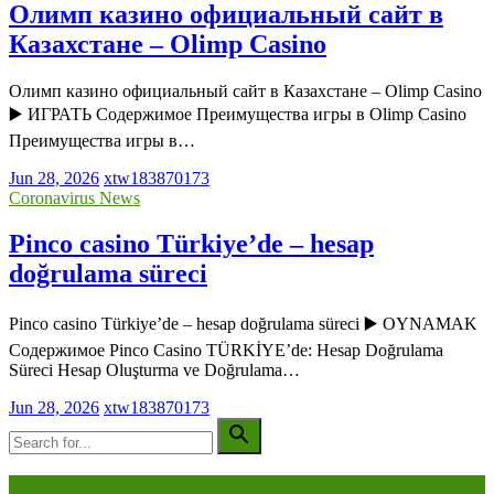
Олимп казино официальный сайт в
Казахстане – Olimp Casino
Олимп казино официальный сайт в Казахстане – Olimp Casino
▶️ ИГРАТЬ Содержимое Преимущества игры в Olimp Casino
Преимущества игры в…
Jun 28, 2026
xtw183870173
Coronavirus News
Pinco casino Türkiye’de – hesap
doğrulama süreci
Pinco casino Türkiye’de – hesap doğrulama süreci ▶️ OYNAMAK
Содержимое Pinco Casino TÜRKİYE’de: Hesap Doğrulama
Süreci Hesap Oluşturma ve Doğrulama…
Jun 28, 2026
xtw183870173
Being Viewed Right Now