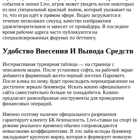
события в линии Live, игрок может увидеть возле некоторых
из них специальный красный значок, который указывает на
то, что игра идёт в прямом эфире. Видео загружается в
течение нескольких секунд, качество изображения
удовлетворительное и зависит от провайдера. В последнее
время рабочие адреса часто публикуются на
специализированных форумах по беттингу.
Удобство Внесения И Вывода Средств
Интерактивная турнирная таблица — на странице с
описанием акции. После установки софта, на рабочий экран
добавится фирменный желто-черный логотип Париматч.
После клика по нему, будет происходить перенаправление на
доступное зеркало букмекера. Искать копию официального
сайта самостоятельно больше не понадобится. Казино
предлагает разнообразные инструменты для проведения
финансовых операций.
Именно поэтому наличие официального разрешения
гарантирует клиенту БК безопасность. Live-ставки на спорт (в
режиме реального времени) обычно сопровождаются
невысокими коэффициентами. В эти лайв-исходы букмекер
закладывает крупную маржу, которая и формирует немалую