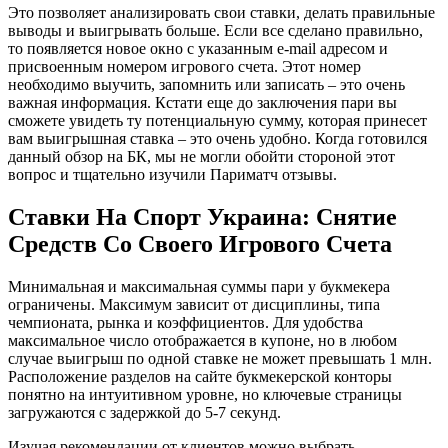
Это позволяет анализировать свои ставки, делать правильные
выводы и выигрывать больше. Если все сделано правильно,
то появляется новое окно с указанным e-mail адресом и
присвоенным номером игрового счета. Этот номер
необходимо выучить, запомнить или записать – это очень
важная информация. Кстати еще до заключения пари вы
сможете увидеть ту потенциальную сумму, которая принесет
вам выигрышная ставка – это очень удобно. Когда готовился
данный обзор на БК, мы не могли обойти стороной этот
вопрос и тщательно изучили Париматч отзывы.
Ставки На Спорт Украина: Снятие
Средств Со Своего Игрового Счета
Минимальная и максимальная суммы пари у букмекера
ограничены. Максимум зависит от дисциплины, типа
чемпионата, рынка и коэффициентов. Для удобства
максимальное число отображается в купоне, но в любом
случае выигрыш по одной ставке не может превышать 1 млн.
Расположение разделов на сайте букмекерской конторы
понятно на интуитивном уровне, но ключевые страницы
загружаются с задержкой до 5-7 секунд.
Изучая рекомендации от клиентов можно выбрать