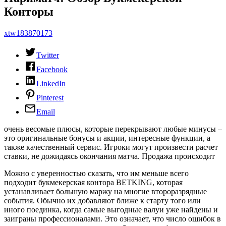
Конторы
xtw183870173
Twitter
Facebook
LinkedIn
Pinterest
Email
очень весомые плюсы, которые перекрывают любые минусы –
это оригинальные бонусы и акции, интересные функции, а
также качественный сервис. Игроки могут произвести расчет
ставки, не дожидаясь окончания матча. Продажа происходит
Можно с уверенностью сказать, что им меньше всего
подходит букмекерская контора BETKING, которая
устанавливает большую маржу на многие второразрядные
события. Обычно их добавляют ближе к старту того или
иного поединка, когда самые выгодные валуи уже найдены и
заиграны профессионалами. Это означает, что число ошибок в