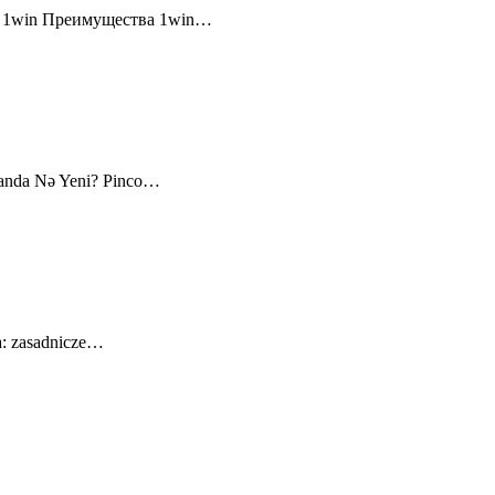
и 1win Преимущества 1win…
canda Nə Yeni? Pinco…
a: zasadnicze…