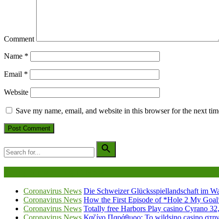
Comment
Name
*
Email
*
Website
Save my name, email, and website in this browser for the next ti
Being Viewed Right Now
Coronavirus News
Die Schweizer Glücksspiellandschaft im Wa
Coronavirus News
How the First Episode of *Hole 2 My Goa
Coronavirus News
Totally free Harbors Play casino Cyrano 32
Coronavirus News
Καζίνο Παράθυρο: Το wildsino casino στη