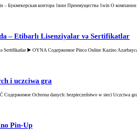
in – Букмекерская контора 1вин Преимущества 1win О компани
– Etibarlı Lisenziyalar və Sertifikatlar
r və Sertifikatlar ▶️ OYNA Содержимое Pinco Online Kazino Azərbay
ch i uczciwa gra
AĆ Содержимое Ochrona danych: bezpieczeństwo w sieci Uczciwa gr
ino Pin-Up