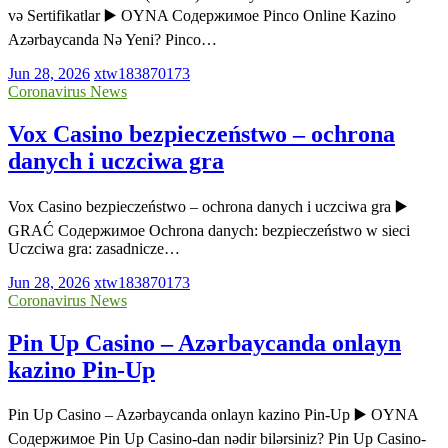
və Sertifikatlar ▶️ OYNA Содержимое Pinco Online Kazino
Azərbaycanda Nə Yeni? Pinco…
Jun 28, 2026
xtw183870173
Coronavirus News
Vox Casino bezpieczeństwo – ochrona
danych i uczciwa gra
Vox Casino bezpieczeństwo – ochrona danych i uczciwa gra ▶️
GRAĆ Содержимое Ochrona danych: bezpieczeństwo w sieci
Uczciwa gra: zasadnicze…
Jun 28, 2026
xtw183870173
Coronavirus News
Pin Up Casino – Azərbaycanda onlayn
kazino Pin-Up
Pin Up Casino – Azərbaycanda onlayn kazino Pin-Up ▶️ OYNA
Содержимое Pin Up Casino-dan nədir bilərsiniz? Pin Up Casino-