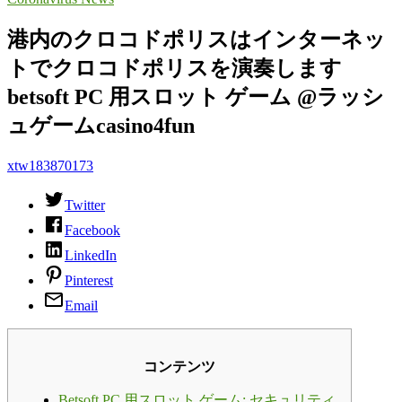
港内のクロコドポリスはインターネッ
トでクロコドポリスを演奏します
betsoft PC 用スロット ゲーム @ラッシ
ュゲームcasino4fun
xtw183870173
Twitter
Facebook
LinkedIn
Pinterest
Email
コンテンツ
Betsoft PC 用スロット ゲーム: セキュリティ