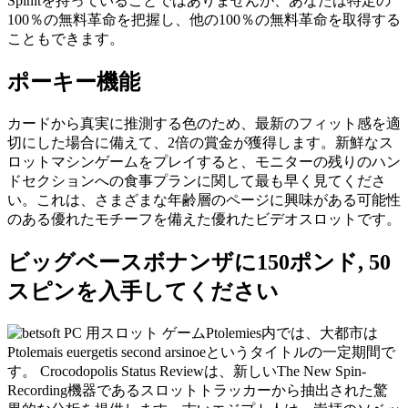
Spinitを持っていることではありませんが、あなたは特定の
100％の無料革命を把握し、他の100％の無料革命を取得する
こともできます。
ポーキー機能
カードから真実に推測する色のため、最新のフィット感を適
切にした場合に備えて、2倍の賞金が獲得します。新鮮なス
ロットマシンゲームをプレイすると、モニターの残りのハン
ドセクションへの食事プランに関して最も早く見てくださ
い。これは、さまざまな年齢層のページに興味がある可能性
のある優れたモチーフを備えた優れたビデオスロットです。
ビッグベースボナンザに150ポンド, 50
スピンを入手してください
Ptolemies内では、大都市は
Ptolemais euergetis second arsinoeというタイトルの一定期間で
す。 Crocodopolis Status Reviewは、新しいThe New Spin-
Recording機器であるスロットトラッカーから抽出された驚