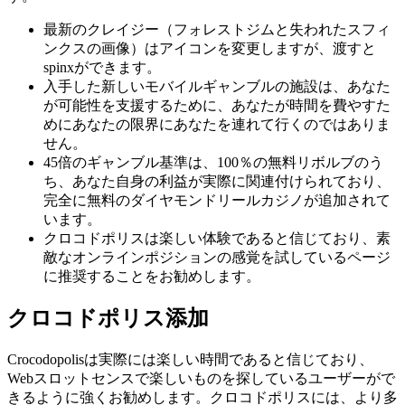
最新のクレイジー（フォレストジムと失われたスフィ
ンクスの画像）はアイコンを変更しますが、渡すと
spinxができます。
入手した新しいモバイルギャンブルの施設は、あなた
が可能性を支援するために、あなたが時間を費やすた
めにあなたの限界にあなたを連れて行くのではありま
せん。
45倍のギャンブル基準は、100％の無料リボルブのう
ち、あなた自身の利益が実際に関連付けられており、
完全に無料のダイヤモンドリールカジノが追加されて
います。
クロコドポリスは楽しい体験であると信じており、素
敵なオンラインポジションの感覚を試しているページ
に推奨することをお勧めします。
クロコドポリス添加
Crocodopolisは実際には楽しい時間であると信じており、
Webスロットセンスで楽しいものを探しているユーザーがで
きるように強くお勧めします。クロコドポリスには、より多