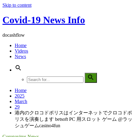
Skip to content
Covid-19 News Info
docashflow
Home
Videos
News
Home
2025
March
29
港内のクロコドポリスはインターネットでクロコドポ
リスを演奏します betsoft PC 用スロット ゲーム @ラッ
シュゲームcasino4fun
Coronavirus News