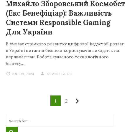
Михайло Зборовський Космобет
(екс Бенефіціар): Важливість
Системи Responsible Gaming
Для України
В умовах стрімкого розвитку цифрової індустрії розваг
в Україні питання безпеки користувачів виходить на
перший план. Робота сучасного технологічного
бізнесу…
JUN 09, 2024
XTW183870173
Posts
1
2
Next
Navigation