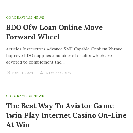
CORONAVIRUS NEWS
BDO Ofw Loan Online Move
Forward Wheel
Articles Instructors Advance SME Capable Confirm Phrase
Improve BDO supplies a number of credits which are
devoted to complement the…
JUN 21, 2024
XTW183870173
CORONAVIRUS NEWS
The Best Way To Aviator Game
1win Play Internet Casino On-Line
At Win