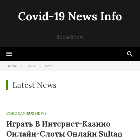
Skip
to
Covid-19 News Info
content
docashflow
Home
2024
June
Latest News
CORONAVIRUS NEWS
Играть В Интернет-Казино
Онлайн-Слоты Онлайн Sultan