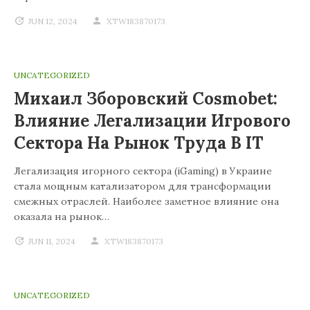
JUN 12, 2024
XTW183870173
UNCATEGORIZED
Михаил Зборовский Cosmobet:
Влияние Легализации Игрового
Сектора На Рынок Труда В IT
Легализация игорного сектора (iGaming) в Украине
стала мощным катализатором для трансформации
смежных отраслей. Наиболее заметное влияние она
оказала на рынок…
JUN 11, 2024
XTW183870173
UNCATEGORIZED