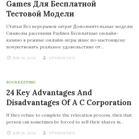
Games Для Бесплатной
Тестовой Модели
Статьи Без перерывов затрат Дополнительные модели
Символы рассеяния Paylines Бесплатные онлайн-
казино в режиме онлайн-игры шанс по-настоящему
почувствовать реальное удовольствие от…
JUN 28, 2024
XTW183870173
BOOKKEEPING
24 Key Advantages And
Disadvantages Of A C Corporation
If they refuse to complete the relocation process, then that
person can sometimes be forced to sell their shares in…
JUN 26, 2024
XTW183870173