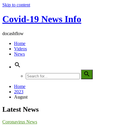
Skip to content
Covid-19 News Info
docashflow
Home
Videos
News
Home
2023
August
Latest News
Coronavirus News