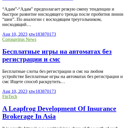
“Адам”-“Адам” предполагает резкую смену тенденции и
быстрое развитие нисходящего тренда после пробития линии
“шеи”. По аналогии с восходящим треугольником,
нисходящий…
Aug 10, 2023
xtw183870173
Coronavirus News
Бесплатные игры на автоматах без
регистрации и смс
Бесплатные слоты без регистрации и смс на любом
устройстве Бесплатные игры на автоматах без регистрации и
смс Ищете способ раскрутить…
Aug 10, 2023
xtw183870173
FinTech
A Leapfrog Development Of Insurance
Brokerage In Asia