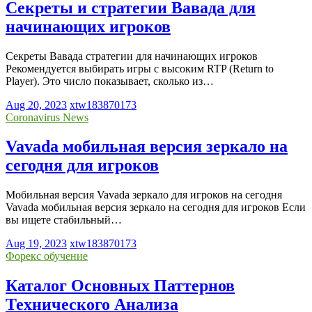
Секреты и стратегии Вавада для
начинающих игроков
Секреты Вавада стратегии для начинающих игроков
Рекомендуется выбирать игры с высоким RTP (Return to
Player). Это число показывает, сколько из…
Aug 20, 2023
xtw183870173
Coronavirus News
Vavada мобильная версия зеркало на
сегодня для игроков
Мобильная версия Vavada зеркало для игроков на сегодня
Vavada мобильная версия зеркало на сегодня для игроков Если
вы ищете стабильный…
Aug 19, 2023
xtw183870173
Форекс обучение
Каталог Основных Паттернов
Технического Анализа