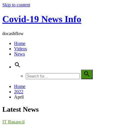
Skip to content
Covid-19 News Info
docashflow
Home
Videos
News
Home
2022
April
Latest News
IT Вакансії