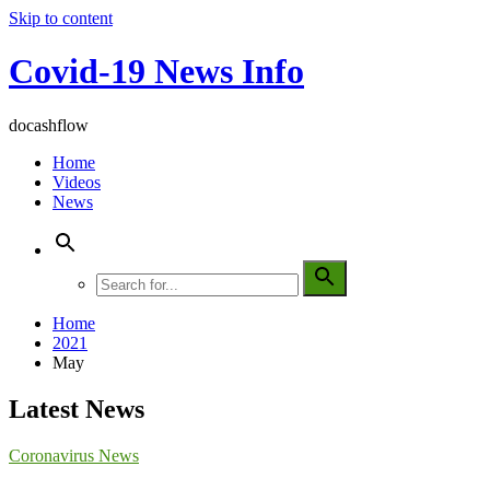
Skip to content
Covid-19 News Info
docashflow
Home
Videos
News
Home
2021
May
Latest News
Coronavirus News